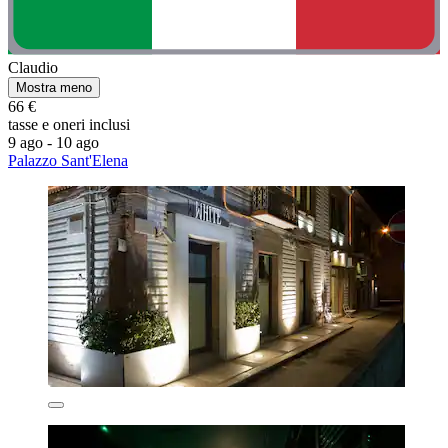
Claudio
Mostra meno
66 €
tasse e oneri inclusi
9 ago - 10 ago
Palazzo Sant'Elena