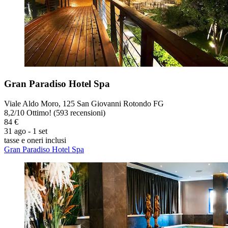
Gran Paradiso Hotel Spa
Viale Aldo Moro, 125 San Giovanni Rotondo FG
8,2
/
10
Ottimo! (593 recensioni)
84 €
31 ago - 1 set
tasse e oneri inclusi
Gran Paradiso Hotel Spa