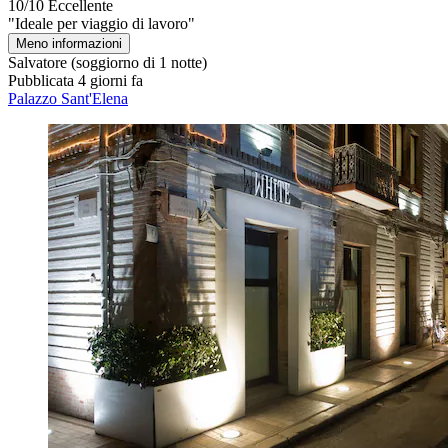
10/10
Eccellente
"Ideale per viaggio di lavoro"
Meno informazioni
Salvatore
(soggiorno di 1 notte)
Pubblicata 4 giorni fa
Palazzo Sant'Elena