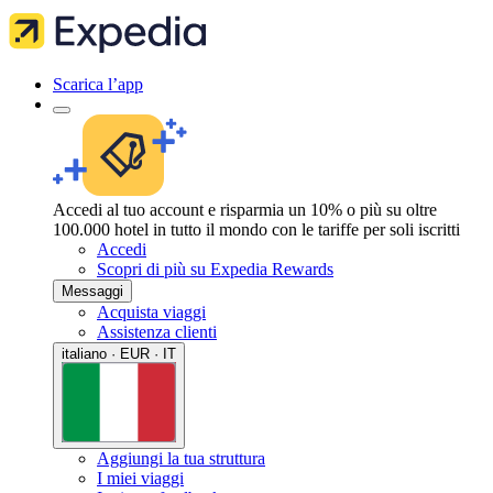
Scarica l’app
Accedi al tuo account e risparmia un 10% o più su oltre
100.000 hotel in tutto il mondo con le tariffe per soli iscritti
Accedi
Scopri di più su Expedia Rewards
Messaggi
Acquista viaggi
Assistenza clienti
italiano · EUR · IT
Aggiungi la tua struttura
I miei viaggi