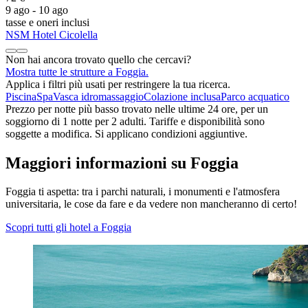
9 ago - 10 ago
tasse e oneri inclusi
NSM Hotel Cicolella
Non hai ancora trovato quello che cercavi?
Mostra tutte le strutture a Foggia.
Applica i filtri più usati per restringere la tua ricerca.
Piscina
Spa
Vasca idromassaggio
Colazione inclusa
Parco acquatico
Prezzo per notte più basso trovato nelle ultime 24 ore, per un
soggiorno di 1 notte per 2 adulti. Tariffe e disponibilità sono
soggette a modifica. Si applicano condizioni aggiuntive.
Maggiori informazioni su Foggia
Foggia ti aspetta: tra i parchi naturali, i monumenti e l'atmosfera
universitaria, le cose da fare e da vedere non mancheranno di certo!
Scopri tutti gli hotel a Foggia