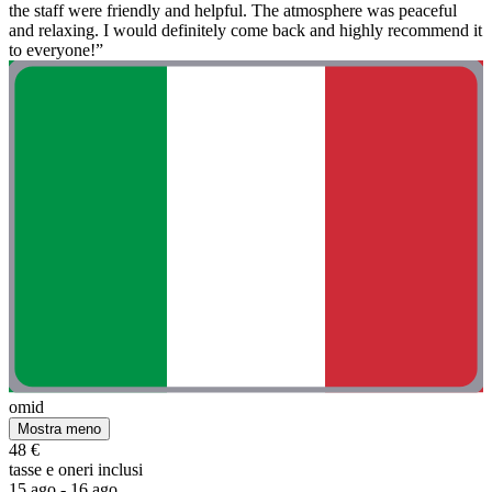
the staff were friendly and helpful. The atmosphere was peaceful
and relaxing. I would definitely come back and highly recommend it
to everyone!”
omid
Mostra meno
48 €
tasse e oneri inclusi
15 ago - 16 ago