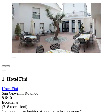
1. Hotel Fini
Hotel Fini
San Giovanni Rotondo
8,6/10
Eccellente
(318 recensioni)
“comodo il parcheggio. Abbondante la colazione.”