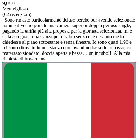
9,0/10
Meraviglioso
(62 recensioni)
“Sono rimasto particolarmente deluso perché pur avendo selezionato
tramite il vostro portale una camera superior doppia per uso single,
pagando la tariffa più alta proposta per la giornata selezionata, mi è
stata assegnata una stanza per disabili senza che nessuno me lo
chiedesse al piano sottostante e senza finestre. Io sono quasi 1,90 e
mi sono ritrovato in una stanza con lavandino basso,letto basso, con
materasso sfondato, doccia aperta e bassa… un incubo!!! Alla mia
richiesta di trovare una...