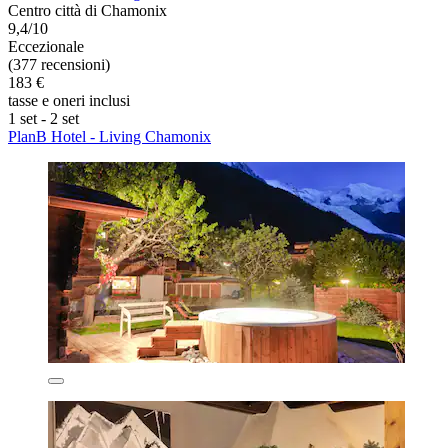
Centro città di Chamonix
9,4/10
Eccezionale
(377 recensioni)
183 €
tasse e oneri inclusi
1 set - 2 set
PlanB Hotel - Living Chamonix