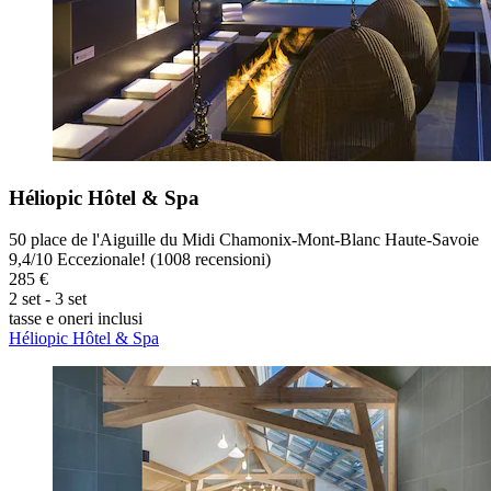
Héliopic Hôtel & Spa
50 place de l'Aiguille du Midi Chamonix-Mont-Blanc Haute-Savoie
9,4
/
10
Eccezionale! (1008 recensioni)
285 €
2 set - 3 set
tasse e oneri inclusi
Héliopic Hôtel & Spa