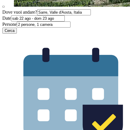
Dove vuoi andare?
Date
Persone
Cerca