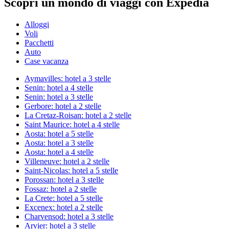
Scopri un mondo di viaggi con Expedia
Alloggi
Voli
Pacchetti
Auto
Case vacanza
Aymavilles: hotel a 3 stelle
Senin: hotel a 4 stelle
Senin: hotel a 3 stelle
Gerbore: hotel a 2 stelle
La Cretaz-Roisan: hotel a 2 stelle
Saint Maurice: hotel a 4 stelle
Aosta: hotel a 5 stelle
Aosta: hotel a 3 stelle
Aosta: hotel a 4 stelle
Villeneuve: hotel a 2 stelle
Saint-Nicolas: hotel a 5 stelle
Porossan: hotel a 3 stelle
Fossaz: hotel a 2 stelle
La Crete: hotel a 5 stelle
Excenex: hotel a 2 stelle
Charvensod: hotel a 3 stelle
Arvier: hotel a 3 stelle