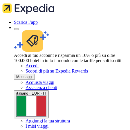
Scarica l’app
Accedi al tuo account e risparmia un 10% o più su oltre
100.000 hotel in tutto il mondo con le tariffe per soli iscritti
Accedi
Scopri di più su Expedia Rewards
Messaggi
Acquista viaggi
Assistenza clienti
italiano · EUR · IT
Aggiungi la tua struttura
I miei viaggi