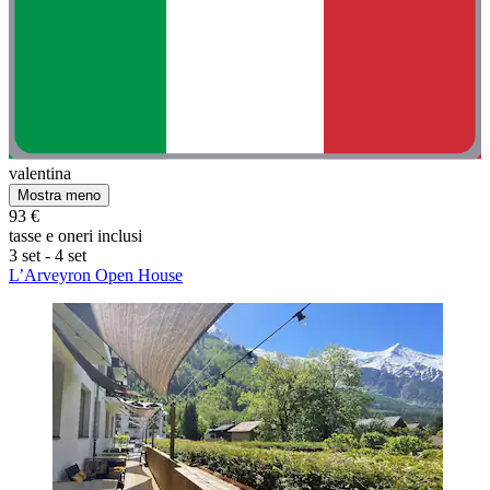
valentina
Mostra meno
93 €
tasse e oneri inclusi
3 set - 4 set
L’Arveyron Open House