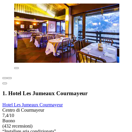
1. Hotel Les Jumeaux Courmayeur
Hotel Les Jumeaux Courmayeur
Centro di Courmayeur
7,4/10
Buono
(432 recensioni)
“Installare aria condizionata”