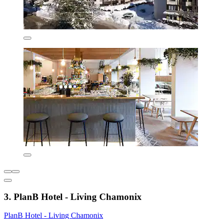
3. PlanB Hotel - Living Chamonix
PlanB Hotel - Living Chamonix