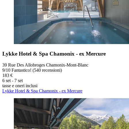
Lykke Hotel & Spa Chamonix - ex Mercure
39 Rue Des Allobroges Chamonix-Mont-Blanc
9
/
10
Fantastico! (540 recensioni)
183 €
6 set - 7 set
tasse e oneri inclusi
Lykke Hotel & Spa Chamonix - ex Mercure