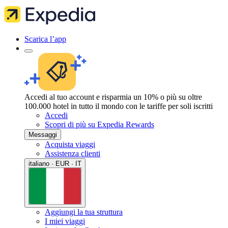
Scarica l’app
Accedi al tuo account e risparmia un 10% o più su oltre
100.000 hotel in tutto il mondo con le tariffe per soli iscritti
Accedi
Scopri di più su Expedia Rewards
Messaggi
Acquista viaggi
Assistenza clienti
italiano · EUR · IT
Aggiungi la tua struttura
I miei viaggi