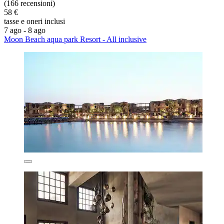
(166 recensioni)
58 €
tasse e oneri inclusi
7 ago - 8 ago
Moon Beach aqua park Resort - All inclusive