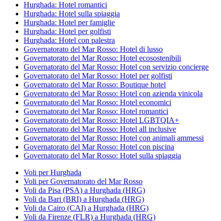
Hurghada: Hotel romantici
Hurghada: Hotel sulla spiaggia
Hurghada: Hotel per famiglie
Hurghada: Hotel per golfisti
Hurghada: Hotel con palestra
Governatorato del Mar Rosso: Hotel di lusso
Governatorato del Mar Rosso: Hotel ecosostenibili
Governatorato del Mar Rosso: Hotel con servizio concierge
Governatorato del Mar Rosso: Hotel per golfisti
Governatorato del Mar Rosso: Boutique hotel
Governatorato del Mar Rosso: Hotel con azienda vinicola
Governatorato del Mar Rosso: Hotel economici
Governatorato del Mar Rosso: Hotel romantici
Governatorato del Mar Rosso: Hotel LGBTQIA+
Governatorato del Mar Rosso: Hotel all inclusive
Governatorato del Mar Rosso: Hotel con animali ammessi
Governatorato del Mar Rosso: Hotel con piscina
Governatorato del Mar Rosso: Hotel sulla spiaggia
Voli per Hurghada
Voli per Governatorato del Mar Rosso
Voli da Pisa (PSA) a Hurghada (HRG)
Voli da Bari (BRI) a Hurghada (HRG)
Voli da Cairo (CAI) a Hurghada (HRG)
Voli da Firenze (FLR) a Hurghada (HRG)