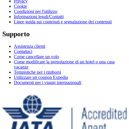
Privacy
Cookie
Condizioni per l'utilizzo
Informazioni legali/Contatti
Linee guida sui contenuti e segnalazione dei contenuti
Supporto
Assistenza clienti
Contattaci
Come cancellare un volo
Come modificare la prenotazione di un hotel o una casa
vacanze
Tempistiche per i rimborsi
Utilizzare un coupon Expedia
Documenti per i viaggi internazionali