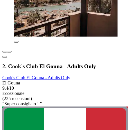
2. Cook's Club El Gouna - Adults Only
Cook's Club El Gouna - Adults Only
El Gouna
9,4/10
Eccezionale
(225 recensioni)
“Super consigliato ! ”