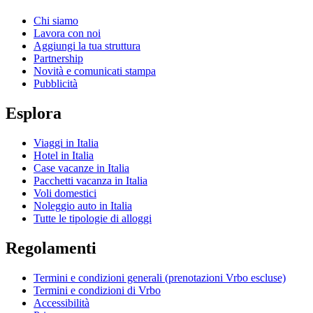
Chi siamo
Lavora con noi
Aggiungi la tua struttura
Partnership
Novità e comunicati stampa
Pubblicità
Esplora
Viaggi in Italia
Hotel in Italia
Case vacanze in Italia
Pacchetti vacanza in Italia
Voli domestici
Noleggio auto in Italia
Tutte le tipologie di alloggi
Regolamenti
Termini e condizioni generali (prenotazioni Vrbo escluse)
Termini e condizioni di Vrbo
Accessibilità