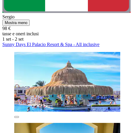
Sergio
Mostra meno
98 €
tasse e oneri inclusi
1 set - 2 set
Sunny Days El Palacio Resort & Spa - All inclusive