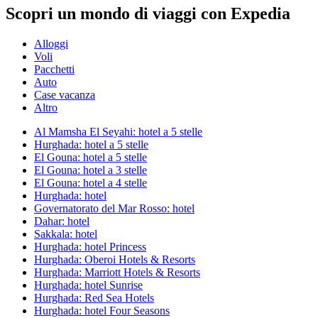
Scopri un mondo di viaggi con Expedia
Alloggi
Voli
Pacchetti
Auto
Case vacanza
Altro
Al Mamsha El Seyahi: hotel a 5 stelle
Hurghada: hotel a 5 stelle
El Gouna: hotel a 5 stelle
El Gouna: hotel a 3 stelle
El Gouna: hotel a 4 stelle
Hurghada: hotel
Governatorato del Mar Rosso: hotel
Dahar: hotel
Sakkala: hotel
Hurghada: hotel Princess
Hurghada: Oberoi Hotels & Resorts
Hurghada: Marriott Hotels & Resorts
Hurghada: hotel Sunrise
Hurghada: Red Sea Hotels
Hurghada: hotel Four Seasons