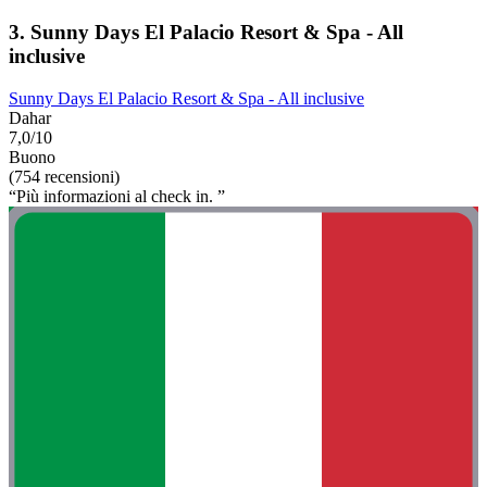
3. Sunny Days El Palacio Resort & Spa - All
inclusive
Sunny Days El Palacio Resort & Spa - All inclusive
Dahar
7,0/10
Buono
(754 recensioni)
“Più informazioni al check in. ”