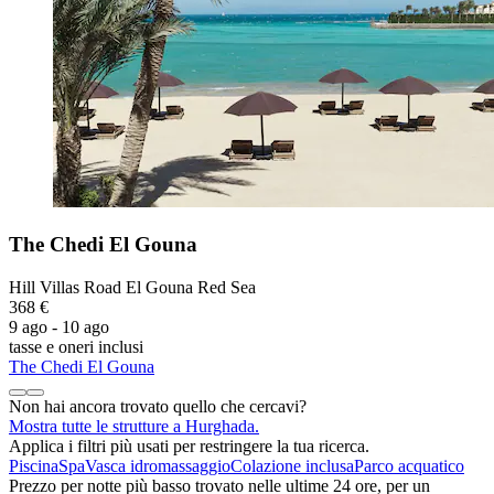
The Chedi El Gouna
Hill Villas Road El Gouna Red Sea
368 €
9 ago - 10 ago
tasse e oneri inclusi
The Chedi El Gouna
Non hai ancora trovato quello che cercavi?
Mostra tutte le strutture a Hurghada.
Applica i filtri più usati per restringere la tua ricerca.
Piscina
Spa
Vasca idromassaggio
Colazione inclusa
Parco acquatico
Prezzo per notte più basso trovato nelle ultime 24 ore, per un