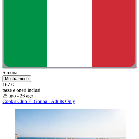
Simona
Mostra meno
167 €
tasse e oneri inclusi
25 ago - 26 ago
Cook's Club El Gouna - Adults Only