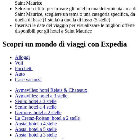
Saint Maurice
Seleziona i filtri per trovare gli hotel in una determinata area di
Saint Maurice, scegliere un tema o una categoria specifica, da
quella di base (1 stella) a quella di lusso (5 stelle)
Inserisci le date del viaggio per visualizzare le migliori offerte
disponibili per gli hotel a Saint Maurice
Scopri un mondo di viaggi con Expedia
Alloggi
Voli
Pacchetti
Auto
Case vacanza
Aymavilles: hotel Relais & Chateaux
Aymavilles: hotel a 3 stelle
Senin: hotel a 3 stelle
Senin: hotel a 4 stelle
Gerbore: hotel a 2 stelle
La Cretaz-Roisan: hotel a 2 stelle
Aosta: hotel a 4 stelle
Aosta: hotel a 5 stelle
Aosta: hotel a 3 stelle