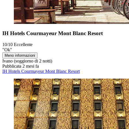
IH Hotels Courmayeur Mont Blanc Resort
10/10
Eccellente
"Ok"
Meno informazioni
Ivano
(soggiorno di 2 notti)
Pubblicata 2 mesi fa
IH Hotels Courmayeur Mont Blanc Resort