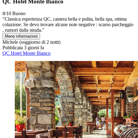
QC Hotel Monte Bianco
8/10
Buono
"Classica esperienza QC, camera bella e pulita, bella spa, ottima
colazione. Se devo trovare alcune note negative : scarso parcheggio
, rumori dalla strada."
Meno informazioni
Michele
(soggiorno di 2 notti)
Pubblicata 3 giorni fa
QC Hotel Monte Bianco