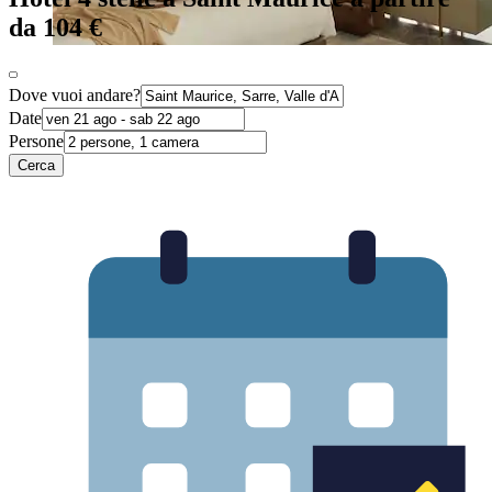
da 104 €
Dove vuoi andare?
Date
Persone
Cerca