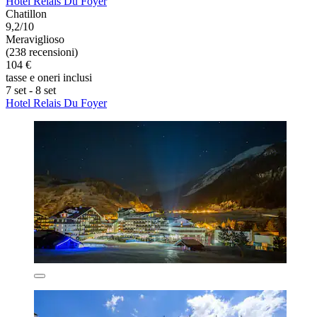
Hotel Relais Du Foyer
Chatillon
9,2/10
Meraviglioso
(238 recensioni)
104 €
tasse e oneri inclusi
7 set - 8 set
Hotel Relais Du Foyer