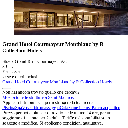
Grand Hotel Courmayeur Montblanc by R
Collection Hotels
Strada Grand Ru 1 Courmayeur AO
301 €
7 set - 8 set
tasse e oneri inclusi
Grand Hotel Courmayeur Montblanc by R Collection Hotels
Non hai ancora trovato quello che cercavi?
Mostra tutte le strutture a Saint Maurice.
Applica i filtri più usati per restringere la tua ricerca.
Piscina
Spa
Vasca idromassaggio
Colazione inclusa
Parco acquatico
Prezzo per notte più basso trovato nelle ultime 24 ore, per un
soggiorno di 1 notte per 2 adulti. Tariffe e disponibilità sono
soggette a modifica. Si applicano condizioni aggiuntive.