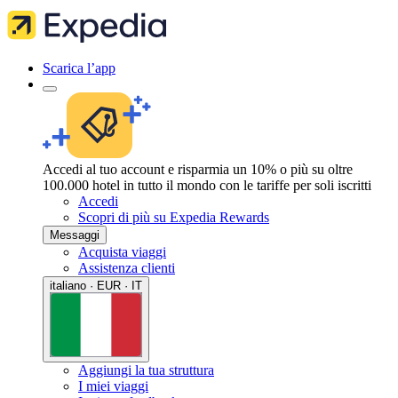
Scarica l’app
Accedi al tuo account e risparmia un 10% o più su oltre
100.000 hotel in tutto il mondo con le tariffe per soli iscritti
Accedi
Scopri di più su Expedia Rewards
Messaggi
Acquista viaggi
Assistenza clienti
italiano · EUR · IT
Aggiungi la tua struttura
I miei viaggi