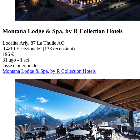
Montana Lodge & Spa, by R Collection Hotels
Localita Arly, 87 La Thuile AO
9,4
/
10
Eccezionale! (133 recensioni)
196 €
31 ago - 1 set
tasse e oneri inclusi
Montana Lodge & Spa, by R Collection Hotels