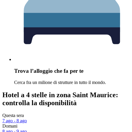
Trova l’alloggio che fa per te
Cerca fra un milione di strutture in tutto il mondo.
Hotel a 4 stelle in zona Saint Maurice:
controlla la disponibilità
Questa sera
7 ago - 8 ago
Domani
8 ago - 9 ago