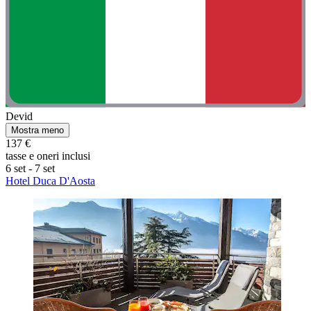
Devid
Mostra meno
137 €
tasse e oneri inclusi
6 set - 7 set
Hotel Duca D'Aosta