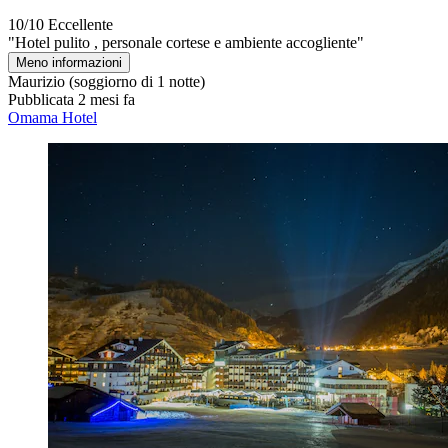
10/10
Eccellente
"Hotel pulito , personale cortese e ambiente accogliente"
Meno informazioni
Maurizio
(soggiorno di 1 notte)
Pubblicata 2 mesi fa
Omama Hotel