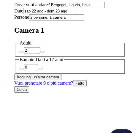
Dove vuoi andare?
Date
Persone
Camera 1
Adulti
Bambini
Da 0 a 17 anni
Aggiungi un’altra camera
Vuoi prenotare 9 o più camere?
Fatto
Cerca