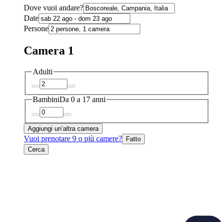
Dove vuoi andare?
Date
Persone
Camera 1
Adulti
Bambini
Da 0 a 17 anni
Aggiungi un’altra camera
Vuoi prenotare 9 o più camere?
Fatto
Cerca