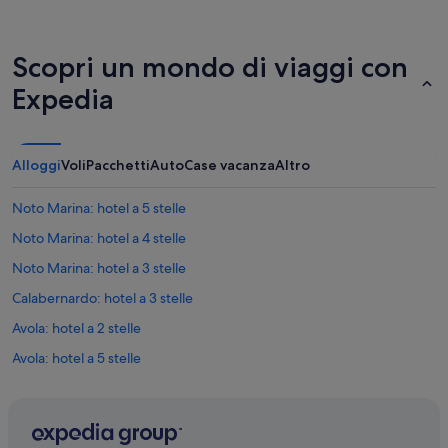
Scopri un mondo di viaggi con
Expedia
Alloggi
Voli
Pacchetti
Auto
Case vacanza
Altro
Noto Marina: hotel a 5 stelle
Noto Marina: hotel a 4 stelle
Noto Marina: hotel a 3 stelle
Calabernardo: hotel a 3 stelle
Avola: hotel a 2 stelle
Avola: hotel a 5 stelle
Tonnara di Avola: hotel nelle vicinanze
Noto Marina: hotel
Spiaggia di Marianelli: hotel nelle vicinanze