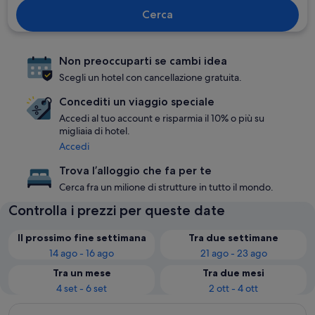
Cerca
Non preoccuparti se cambi idea
Scegli un hotel con cancellazione gratuita.
Concediti un viaggio speciale
Accedi al tuo account e risparmia il 10% o più su
migliaia di hotel.
Accedi
Trova l’alloggio che fa per te
Cerca fra un milione di strutture in tutto il mondo.
Controlla i prezzi per queste date
Il prossimo fine settimana
Tra due settimane
14 ago - 16 ago
21 ago - 23 ago
Tra un mese
Tra due mesi
4 set - 6 set
2 ott - 4 ott