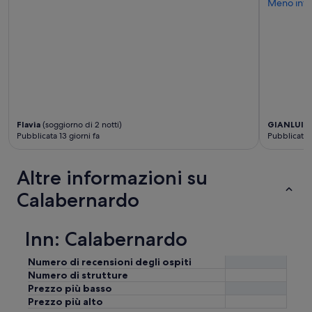
Meno info
Flavia
(soggiorno di 2 notti)
GIANLUIG
Pubblicata 13 giorni fa
Pubblicata 
Altre informazioni su
Calabernardo
Inn: Calabernardo
Numero di recensioni degli ospiti
Numero di strutture
Prezzo più basso
Prezzo più alto