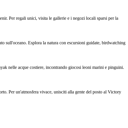
 Per regali unici, visita le gallerie e i negozi locali sparsi per la
ato sull'oceano. Esplora la natura con escursioni guidate, birdwatching
yak nelle acque costiere, incontrando giocosi leoni marini e pinguini.
rto. Per un'atmosfera vivace, unisciti alla gente del posto al Victory