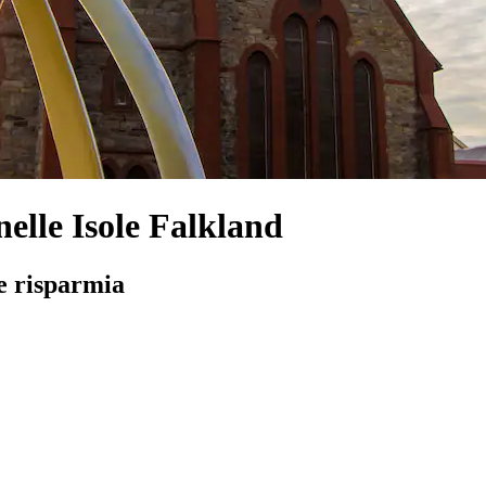
nelle Isole Falkland
 e risparmia