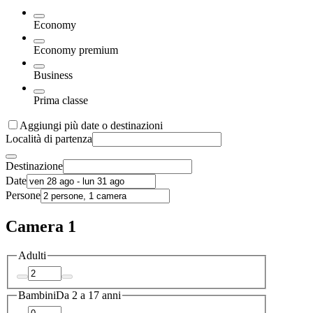
Economy
Economy premium
Business
Prima classe
Aggiungi più date o destinazioni
Località di partenza
Destinazione
Date
Persone
Camera 1
Adulti
Bambini
Da 2 a 17 anni