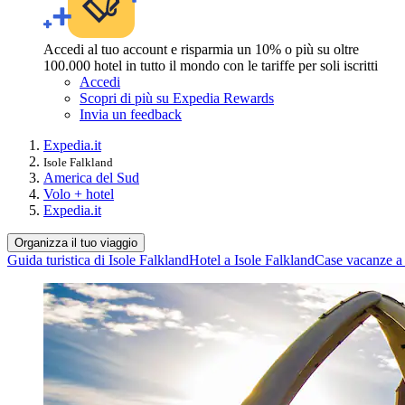
Accedi al tuo account e risparmia un 10% o più su oltre
100.000 hotel in tutto il mondo con le tariffe per soli iscritti
Accedi
Scopri di più su Expedia Rewards
Invia un feedback
Expedia.it
Isole Falkland
America del Sud
Volo + hotel
Expedia.it
Organizza il tuo viaggio
Guida turistica di Isole Falkland
Hotel a Isole Falkland
Case vacanze a 