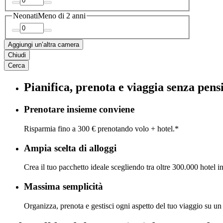
Neonati
Meno di 2 anni
Aggiungi un’altra camera
Chiudi
Cerca
Pianifica, prenota e viaggia senza pens
Prenotare insieme conviene
Risparmia fino a 300 € prenotando volo + hotel.*
Ampia scelta di alloggi
Crea il tuo pacchetto ideale scegliendo tra oltre 300.000 hotel i
Massima semplicità
Organizza, prenota e gestisci ogni aspetto del tuo viaggio su un 