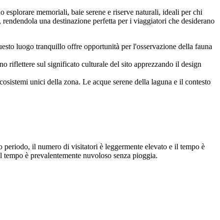
o esplorare memoriali, baie serene e riserve naturali, ideali per chi
d, rendendola una destinazione perfetta per i viaggiatori che desiderano
esto luogo tranquillo offre opportunità per l'osservazione della fauna
 riflettere sul significato culturale del sito apprezzando il design
cosistemi unici della zona. Le acque serene della laguna e il contesto
o periodo, il numero di visitatori è leggermente elevato e il tempo è
 il tempo è prevalentemente nuvoloso senza pioggia.