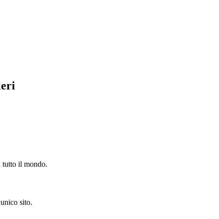
ieri
n tutto il mondo.
unico sito.