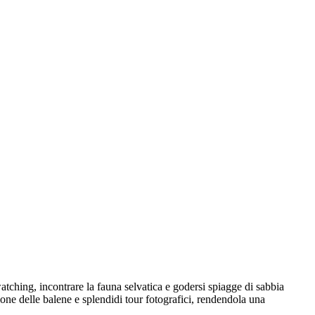
watching, incontrare la fauna selvatica e godersi spiagge di sabbia
ne delle balene e splendidi tour fotografici, rendendola una