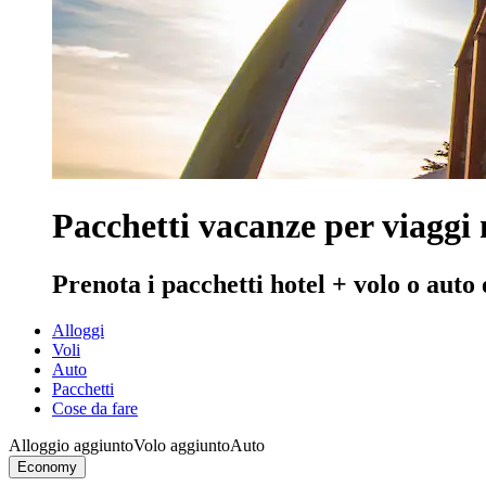
Pacchetti vacanze per viaggi 
Prenota i pacchetti hotel + volo o auto
Alloggi
Voli
Auto
Pacchetti
Cose da fare
Alloggio aggiunto
Volo aggiunto
Auto
Economy