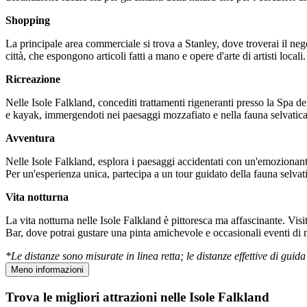
Shopping
La principale area commerciale si trova a Stanley, dove troverai il nego
città, che espongono articoli fatti a mano e opere d'arte di artisti locali.
Ricreazione
Nelle Isole Falkland, concediti trattamenti rigeneranti presso la Spa 
e kayak, immergendoti nei paesaggi mozzafiato e nella fauna selvatica 
Avventura
Nelle Isole Falkland, esplora i paesaggi accidentati con un'emozionant
Per un'esperienza unica, partecipa a un tour guidato della fauna selvati
Vita notturna
La vita notturna nelle Isole Falkland è pittoresca ma affascinante. Visi
Bar, dove potrai gustare una pinta amichevole e occasionali eventi di 
*Le distanze sono misurate in linea retta; le distanze effettive di gui
Meno informazioni
Trova le migliori attrazioni nelle Isole Falkland