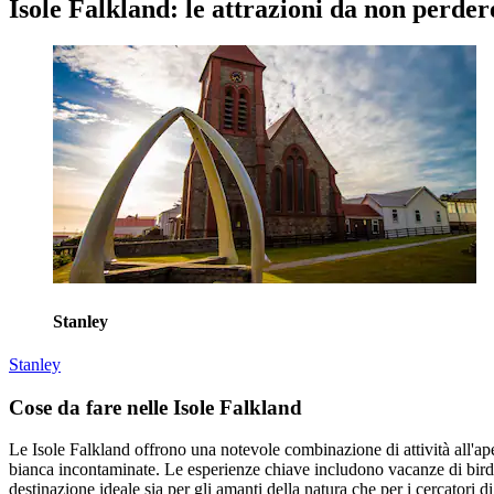
Isole Falkland: le attrazioni da non perder
Stanley
Stanley
Cose da fare nelle Isole Falkland
Le Isole Falkland offrono una notevole combinazione di attività all'aper
bianca incontaminate. Le esperienze chiave includono vacanze di birdw
destinazione ideale sia per gli amanti della natura che per i cercatori di