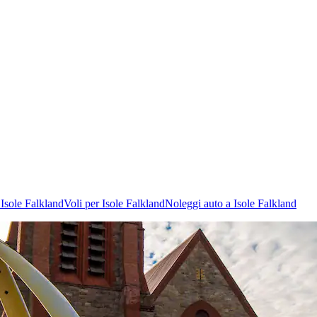
Isole Falkland
Voli per Isole Falkland
Noleggi auto a Isole Falkland