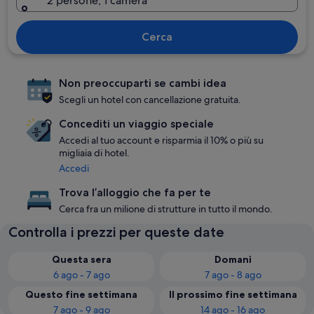
2 persone, 1 camera
Cerca
Non preoccuparti se cambi idea
Scegli un hotel con cancellazione gratuita.
Concediti un viaggio speciale
Accedi al tuo account e risparmia il 10% o più su
migliaia di hotel.
Accedi
Trova l’alloggio che fa per te
Cerca fra un milione di strutture in tutto il mondo.
Controlla i prezzi per queste date
Questa sera
Domani
6 ago - 7 ago
7 ago - 8 ago
Questo fine settimana
Il prossimo fine settimana
7 ago - 9 ago
14 ago - 16 ago