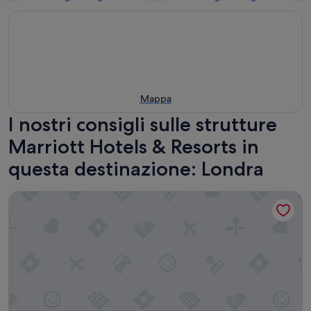
Mappa
I nostri consigli sulle strutture
Marriott Hotels & Resorts in
questa destinazione: Londra
London Marriott Hotel Regents Park