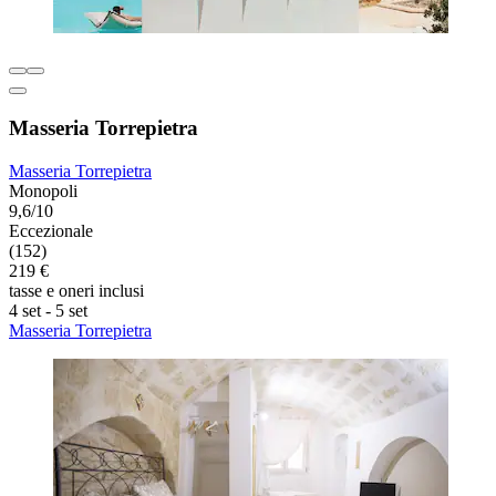
Masseria Torrepietra
Masseria Torrepietra
Monopoli
9,6/10
Eccezionale
(152)
219 €
tasse e oneri inclusi
4 set - 5 set
Masseria Torrepietra