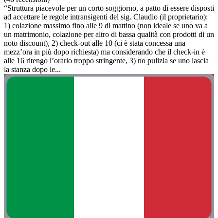
“Struttura piacevole per un corto soggiorno, a patto di essere disposti
ad accettare le regole intransigenti del sig. Claudio (il proprietario):
1) colazione massimo fino alle 9 di mattino (non ideale se uno va a
un matrimonio, colazione per altro di bassa qualità con prodotti di un
noto discount), 2) check-out alle 10 (ci è stata concessa una
mezz’ora in più dopo richiesta) ma considerando che il check-in è
alle 16 ritengo l’orario troppo stringente, 3) no pulizia se uno lascia
la stanza dopo le...