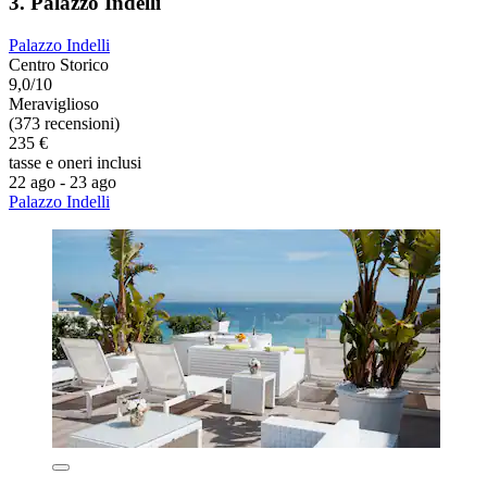
3. Palazzo Indelli
Palazzo Indelli
Centro Storico
9,0/10
Meraviglioso
(373 recensioni)
235 €
tasse e oneri inclusi
22 ago - 23 ago
Palazzo Indelli