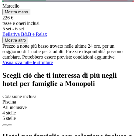
Marcello
Mostra meno
226 €
tasse e oneri inclusi
5 set - 6 set
Bellariva B&B e Relax
Mostra altro
Prezzo a notte più basso trovato nelle ultime 24 ore, per un
soggiorno di 1 notte per 2 adulti. Prezzi e disponibilità possono
cambiare. Potrebbero essere previste condizioni aggiuntive.
Visualizza tutte le strutture
Scegli ciò che ti interessa di più negli
hotel per famiglie a Monopoli
Colazione inclusa
Piscina
All inclusive
4 stelle
5 stelle