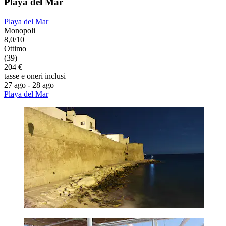
Playa del Mar
Playa del Mar
Monopoli
8,0/10
Ottimo
(39)
204 €
tasse e oneri inclusi
27 ago - 28 ago
Playa del Mar