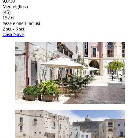
9,0/10
Meraviglioso
(46)
152 €
tasse e oneri inclusi
2 set - 3 set
Casa Nave