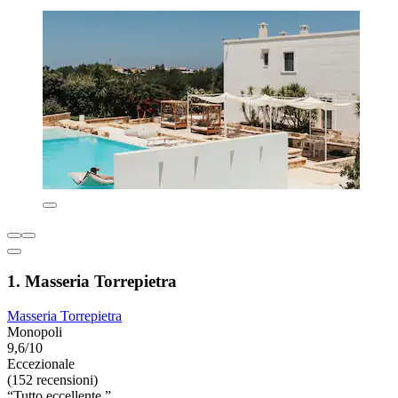
1. Masseria Torrepietra
Masseria Torrepietra
Monopoli
9,6/10
Eccezionale
(152 recensioni)
“Tutto eccellente ”