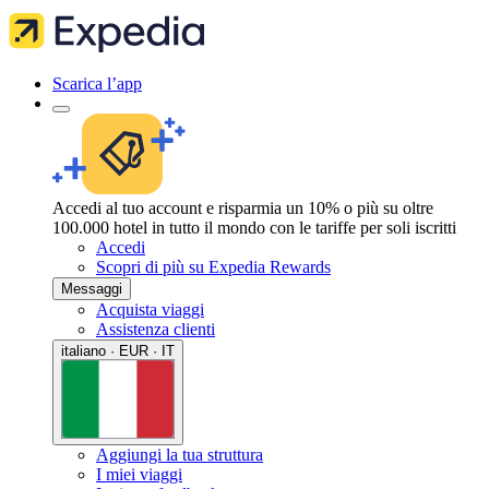
Scarica l’app
Accedi al tuo account e risparmia un 10% o più su oltre
100.000 hotel in tutto il mondo con le tariffe per soli iscritti
Accedi
Scopri di più su Expedia Rewards
Messaggi
Acquista viaggi
Assistenza clienti
italiano · EUR · IT
Aggiungi la tua struttura
I miei viaggi