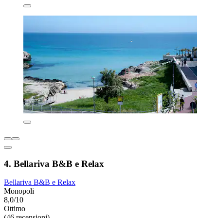
4. Bellariva B&B e Relax
Bellariva B&B e Relax
Monopoli
8,0/10
Ottimo
(46 recensioni)