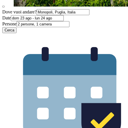
Dove vuoi andare?
Date
Persone
Cerca