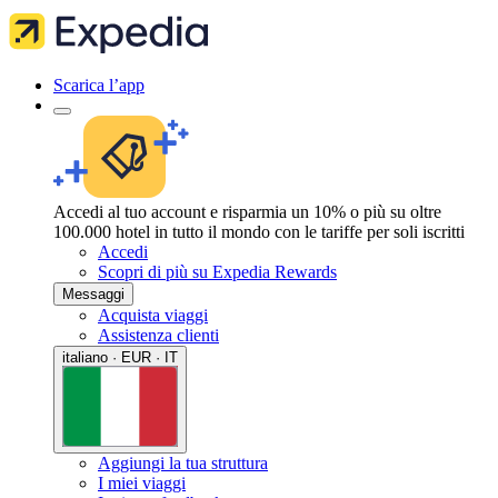
Scarica l’app
Accedi al tuo account e risparmia un 10% o più su oltre
100.000 hotel in tutto il mondo con le tariffe per soli iscritti
Accedi
Scopri di più su Expedia Rewards
Messaggi
Acquista viaggi
Assistenza clienti
italiano · EUR · IT
Aggiungi la tua struttura
I miei viaggi