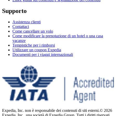
Supporto
Assistenza clienti
Contattaci
Come cancellare un volo
Come modificare la prenotazione di un hotel o una casa
vacanze
Tempistiche per i rimborsi
Utilizzare un coupon Expedia
Documenti per i viaggi internazionali
Expedia, Inc. non è responsabile dei contenuti di siti esterni.
© 2026
Expedia, Inc., una società di Expedia Group. Tutti i diritti riservati.