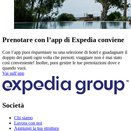
Prenotare con l’app di Expedia conviene
Con l’app puoi risparmiare su una selezione di hotel e guadagnare il
doppio dei punti ogni volta che prenoti: viaggiare non è mai stato
così conveniente! Inoltre, puoi gestire le tue prenotazioni dove e
quando vuoi.
Vai sull’app
Società
Chi siamo
Lavora con noi
Aggiungi la tua struttura