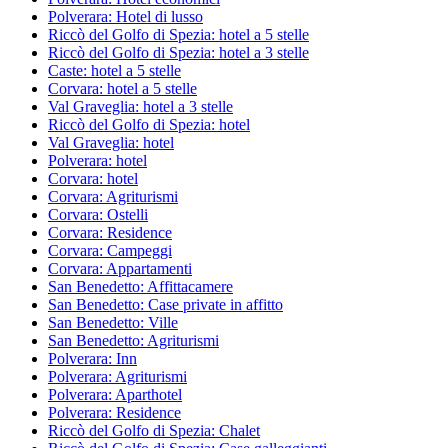
Polverara: Hotel di lusso
Riccò del Golfo di Spezia: hotel a 5 stelle
Riccò del Golfo di Spezia: hotel a 3 stelle
Caste: hotel a 5 stelle
Corvara: hotel a 5 stelle
Val Graveglia: hotel a 3 stelle
Riccò del Golfo di Spezia: hotel
Val Graveglia: hotel
Polverara: hotel
Corvara: hotel
Corvara: Agriturismi
Corvara: Ostelli
Corvara: Residence
Corvara: Campeggi
Corvara: Appartamenti
San Benedetto: Affittacamere
San Benedetto: Case private in affitto
San Benedetto: Ville
San Benedetto: Agriturismi
Polverara: Inn
Polverara: Agriturismi
Polverara: Aparthotel
Polverara: Residence
Riccò del Golfo di Spezia: Chalet