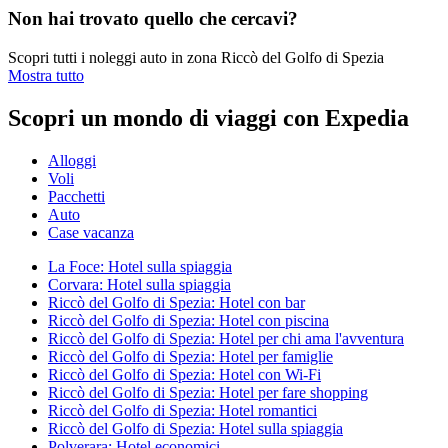
Non hai trovato quello che cercavi?
Scopri tutti i noleggi auto in zona Riccò del Golfo di Spezia
Mostra tutto
Scopri un mondo di viaggi con Expedia
Alloggi
Voli
Pacchetti
Auto
Case vacanza
La Foce: Hotel sulla spiaggia
Corvara: Hotel sulla spiaggia
Riccò del Golfo di Spezia: Hotel con bar
Riccò del Golfo di Spezia: Hotel con piscina
Riccò del Golfo di Spezia: Hotel per chi ama l'avventura
Riccò del Golfo di Spezia: Hotel per famiglie
Riccò del Golfo di Spezia: Hotel con Wi-Fi
Riccò del Golfo di Spezia: Hotel per fare shopping
Riccò del Golfo di Spezia: Hotel romantici
Riccò del Golfo di Spezia: Hotel sulla spiaggia
Polverara: Hotel economici