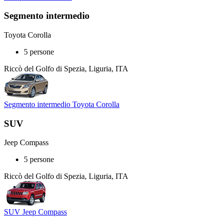
Segmento intermedio
Toyota Corolla
5 persone
Riccò del Golfo di Spezia, Liguria, ITA
Segmento intermedio Toyota Corolla
SUV
Jeep Compass
5 persone
Riccò del Golfo di Spezia, Liguria, ITA
SUV Jeep Compass