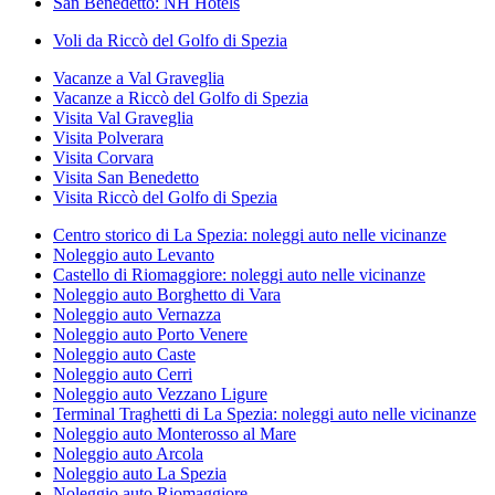
San Benedetto: NH Hotels
Voli da Riccò del Golfo di Spezia
Vacanze a Val Graveglia
Vacanze a Riccò del Golfo di Spezia
Visita Val Graveglia
Visita Polverara
Visita Corvara
Visita San Benedetto
Visita Riccò del Golfo di Spezia
Centro storico di La Spezia: noleggi auto nelle vicinanze
Noleggio auto Levanto
Castello di Riomaggiore: noleggi auto nelle vicinanze
Noleggio auto Borghetto di Vara
Noleggio auto Vernazza
Noleggio auto Porto Venere
Noleggio auto Caste
Noleggio auto Cerri
Noleggio auto Vezzano Ligure
Terminal Traghetti di La Spezia: noleggi auto nelle vicinanze
Noleggio auto Monterosso al Mare
Noleggio auto Arcola
Noleggio auto La Spezia
Noleggio auto Riomaggiore