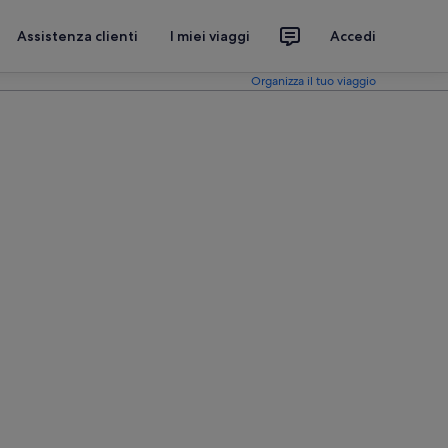
Assistenza clienti
I miei viaggi
Accedi
Organizza il tuo viaggio