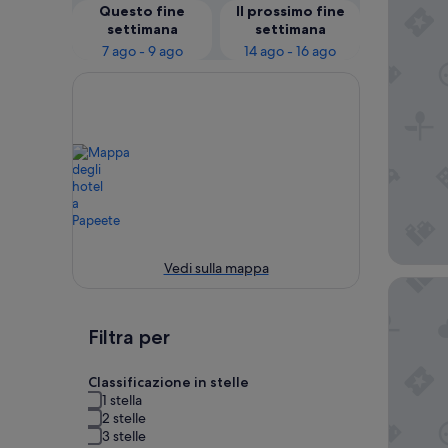
Questo fine
Il prossimo fine
settimana
settimana
7 ago - 9 ago
14 ago - 16 ago
Vedi sulla mappa
Hilton H
Filtra per
Classificazione in stelle
1 stella
2 stelle
3 stelle