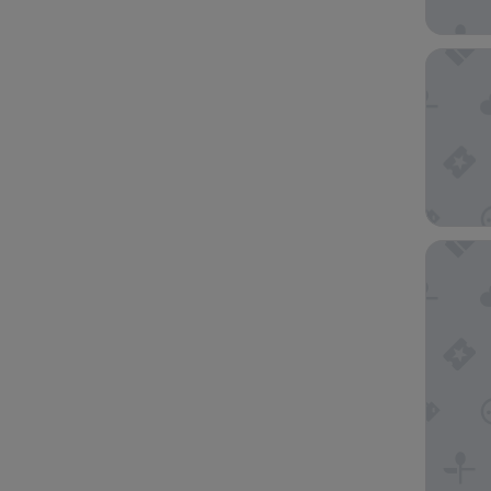
Polynesi
Hotel Re