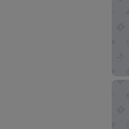
Manava 