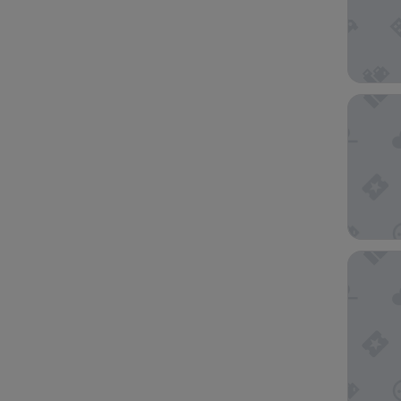
Tahiti A
Hotel Ro