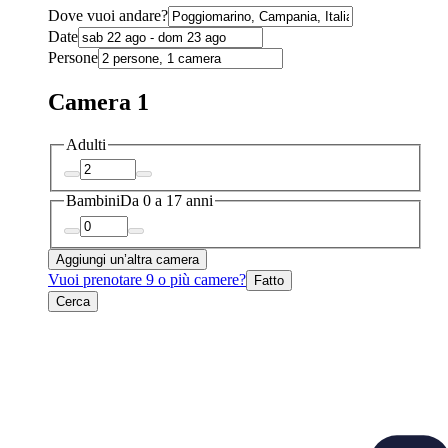
Dove vuoi andare?
Date
Persone
Camera 1
Adulti
Bambini
Da 0 a 17 anni
Aggiungi un’altra camera
Vuoi prenotare 9 o più camere?
Fatto
Cerca