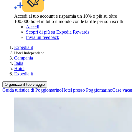
Accedi al tuo account e risparmia un 10% o più su oltre
100.000 hotel in tutto il mondo con le tariffe per soli iscritti
Accedi
Scopri di più su Expedia Rewards
Invia un feedback
Expedia.it
Hotel Independent
Campania
Italia
Hotel
Expedia.it
Organizza il tuo viaggio
Guida turistica di Poggiomarino
Hotel presso Poggiomarino
Case vaca