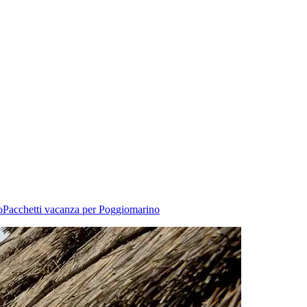
o
Pacchetti vacanza per Poggiomarino