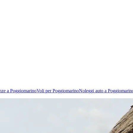
nze a Poggiomarino
Voli per Poggiomarino
Noleggi auto a Poggiomarin