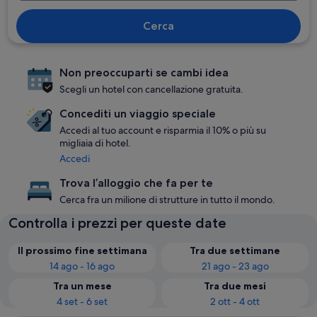
Cerca
Non preoccuparti se cambi idea
Scegli un hotel con cancellazione gratuita.
Concediti un viaggio speciale
Accedi al tuo account e risparmia il 10% o più su
migliaia di hotel.
Accedi
Trova l’alloggio che fa per te
Cerca fra un milione di strutture in tutto il mondo.
Controlla i prezzi per queste date
Il prossimo fine settimana
Tra due settimane
14 ago - 16 ago
21 ago - 23 ago
Tra un mese
Tra due mesi
4 set - 6 set
2 ott - 4 ott