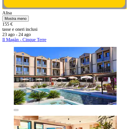
Alisa
Mostra meno
155 €
tasse e oneri inclusi
23 ago - 24 ago
Il Magàn - Cinque Terre