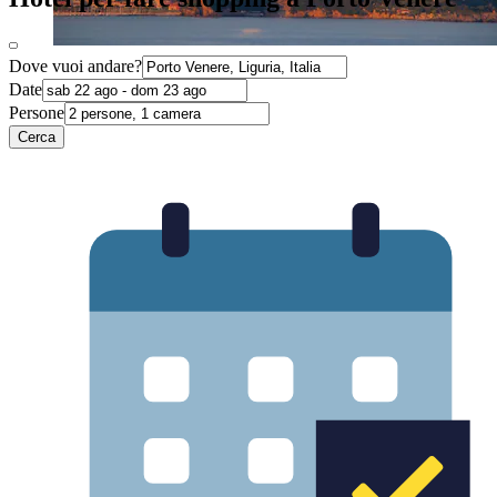
Dove vuoi andare?
Date
Persone
Cerca