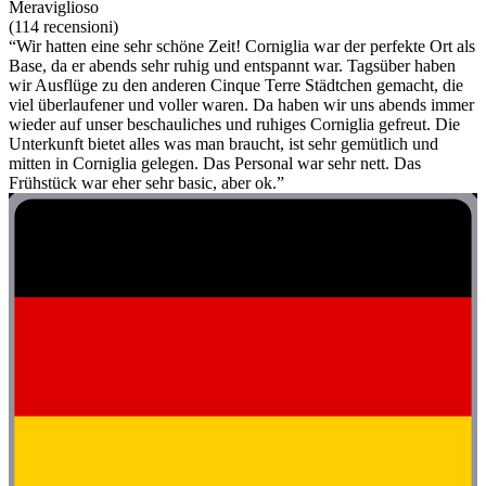
Meraviglioso
(114 recensioni)
“Wir hatten eine sehr schöne Zeit! Corniglia war der perfekte Ort als
Base, da er abends sehr ruhig und entspannt war. Tagsüber haben
wir Ausflüge zu den anderen Cinque Terre Städtchen gemacht, die
viel überlaufener und voller waren. Da haben wir uns abends immer
wieder auf unser beschauliches und ruhiges Corniglia gefreut. Die
Unterkunft bietet alles was man braucht, ist sehr gemütlich und
mitten in Corniglia gelegen. Das Personal war sehr nett. Das
Frühstück war eher sehr basic, aber ok.”