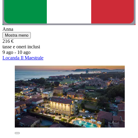
Anna
Mostra meno
216 €
tasse e oneri inclusi
9 ago - 10 ago
Locanda Il Maestrale