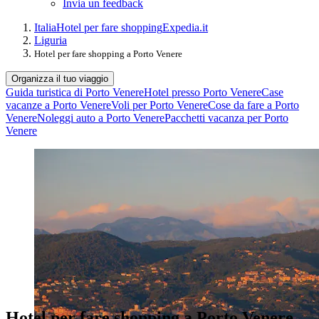
Invia un feedback
Italia
Hotel per fare shopping
Expedia.it
Liguria
Hotel per fare shopping a Porto Venere
Organizza il tuo viaggio
Guida turistica di Porto Venere
Hotel presso Porto Venere
Case
vacanze a Porto Venere
Voli per Porto Venere
Cose da fare a Porto
Venere
Noleggi auto a Porto Venere
Pacchetti vacanza per Porto
Venere
Hotel per fare shopping a Porto Venere