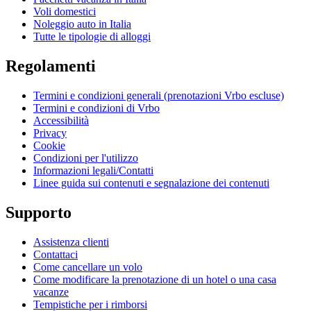
Voli domestici
Noleggio auto in Italia
Tutte le tipologie di alloggi
Regolamenti
Termini e condizioni generali (prenotazioni Vrbo escluse)
Termini e condizioni di Vrbo
Accessibilità
Privacy
Cookie
Condizioni per l'utilizzo
Informazioni legali/Contatti
Linee guida sui contenuti e segnalazione dei contenuti
Supporto
Assistenza clienti
Contattaci
Come cancellare un volo
Come modificare la prenotazione di un hotel o una casa
vacanze
Tempistiche per i rimborsi