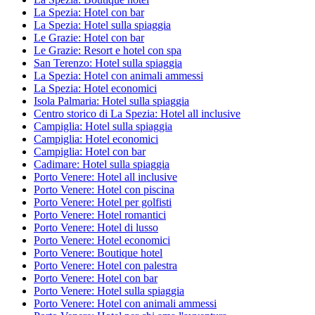
La Spezia: Hotel con bar
La Spezia: Hotel sulla spiaggia
Le Grazie: Hotel con bar
Le Grazie: Resort e hotel con spa
San Terenzo: Hotel sulla spiaggia
La Spezia: Hotel con animali ammessi
La Spezia: Hotel economici
Isola Palmaria: Hotel sulla spiaggia
Centro storico di La Spezia: Hotel all inclusive
Campiglia: Hotel sulla spiaggia
Campiglia: Hotel economici
Campiglia: Hotel con bar
Cadimare: Hotel sulla spiaggia
Porto Venere: Hotel all inclusive
Porto Venere: Hotel con piscina
Porto Venere: Hotel per golfisti
Porto Venere: Hotel romantici
Porto Venere: Hotel di lusso
Porto Venere: Hotel economici
Porto Venere: Boutique hotel
Porto Venere: Hotel con palestra
Porto Venere: Hotel con bar
Porto Venere: Hotel sulla spiaggia
Porto Venere: Hotel con animali ammessi