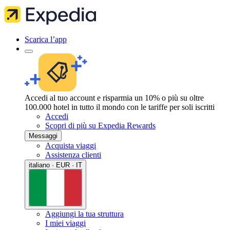
Scarica l’app
Accedi al tuo account e risparmia un 10% o più su oltre
100.000 hotel in tutto il mondo con le tariffe per soli iscritti
Accedi
Scopri di più su Expedia Rewards
Messaggi
Acquista viaggi
Assistenza clienti
italiano · EUR · IT
Aggiungi la tua struttura
I miei viaggi