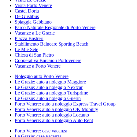
Visita Porto Venere
Castel Doria
De Gustibus
Spiaggia Gabbiano
Parco Naturale Regionale di Porto Venere
Vacanze a Le Grazie
Piazza Bastreri
Stabilimento Balneare Sporting Beach
Le Mie Sete
Chiesa di San Pietro
Cooperativa Barcaioli Portovenere
Vacanze a Porto Venere
Noleggio auto Porto Venere
Le Grazie: auto a noleggio Maggiore
Le Grazie: auto a noleggio Nextcar
Le Grazie: auto a noleggio Turisprime
Le Grazie: auto a noleggio Guerin
Porto Venere: auto a noleggio Express Travel Group
Porto Venere: auto a noleggio OK Mobility
Porto Venere: auto a noleggio Locauto
Porto Venere: auto a noleggio Auto Rent
Porto Venere: case vacanza
Le Grazie: case vacanza