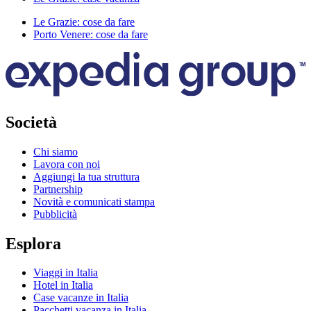
Le Grazie: cose da fare
Porto Venere: cose da fare
Società
Chi siamo
Lavora con noi
Aggiungi la tua struttura
Partnership
Novità e comunicati stampa
Pubblicità
Esplora
Viaggi in Italia
Hotel in Italia
Case vacanze in Italia
Pacchetti vacanza in Italia