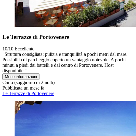
Le Terrazze di Portovenere
10/10
Eccellente
"Struttura consigliata: pulizia e tranquillità a pochi metri dal mare.
Possibilità di parcheggio coperto un vantaggio notevole. A pochi
minuti a piedi dai battelli e dal centro di Portovenere. Host
disponibile."
Meno informazioni
Carlo
(soggiorno di 2 notti)
Pubblicata un mese fa
Le Terrazze di Portovenere