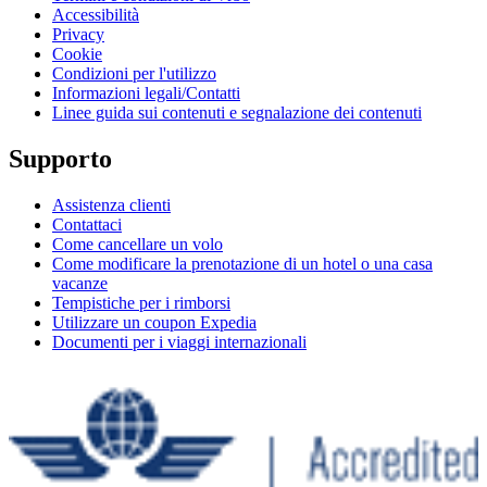
Accessibilità
Privacy
Cookie
Condizioni per l'utilizzo
Informazioni legali/Contatti
Linee guida sui contenuti e segnalazione dei contenuti
Supporto
Assistenza clienti
Contattaci
Come cancellare un volo
Come modificare la prenotazione di un hotel o una casa
vacanze
Tempistiche per i rimborsi
Utilizzare un coupon Expedia
Documenti per i viaggi internazionali