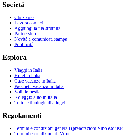
Società
Chi siamo
Lavora con noi
Aggiungi la tua struttura
Partnership
Novità e comunicati stampa
Pubblicità
Esplora
Viaggi in Italia
Hotel in Italia
Case vacanze in Italia
Pacchetti vacanza in Italia
Voli domestici
Noleggio auto in Italia
Tutte le tipologie di alloggi
Regolamenti
Termini e condizioni generali (prenotazioni Vrbo escluse)
Termini e condizioni di Vrbo