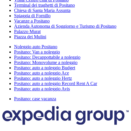
Terminal dei traghetti di Positano
Chiesa di Santa Maria Assunta
Spiaggia di Fornillo
Vacanze a Positano
Azienda Autonoma di Soggiorno e Turismo di Positano
Palazzo Murat
Piazza dei Mulini
Noleggio auto Positano
Positano: Van a noleggio
Positano: Decappottabile a noleggio
Positano: Monovolume a noleggio
Positano: auto a noleggio Budget
Positano: auto a noleggio Ace
Positano: auto a noleggio Hertz
Positano: auto a noleggio Record Rent A Car
Positano: auto a noleggio Avis
Positano: case vacanza