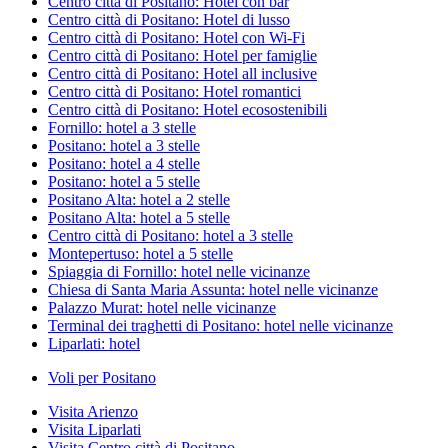
Centro città di Positano: Hotel con bar
Centro città di Positano: Hotel di lusso
Centro città di Positano: Hotel con Wi-Fi
Centro città di Positano: Hotel per famiglie
Centro città di Positano: Hotel all inclusive
Centro città di Positano: Hotel romantici
Centro città di Positano: Hotel ecosostenibili
Fornillo: hotel a 3 stelle
Positano: hotel a 3 stelle
Positano: hotel a 4 stelle
Positano: hotel a 5 stelle
Positano Alta: hotel a 2 stelle
Positano Alta: hotel a 5 stelle
Centro città di Positano: hotel a 3 stelle
Montepertuso: hotel a 5 stelle
Spiaggia di Fornillo: hotel nelle vicinanze
Chiesa di Santa Maria Assunta: hotel nelle vicinanze
Palazzo Murat: hotel nelle vicinanze
Terminal dei traghetti di Positano: hotel nelle vicinanze
Liparlati: hotel
Voli per Positano
Visita Arienzo
Visita Liparlati
Visita Centro città di Positano