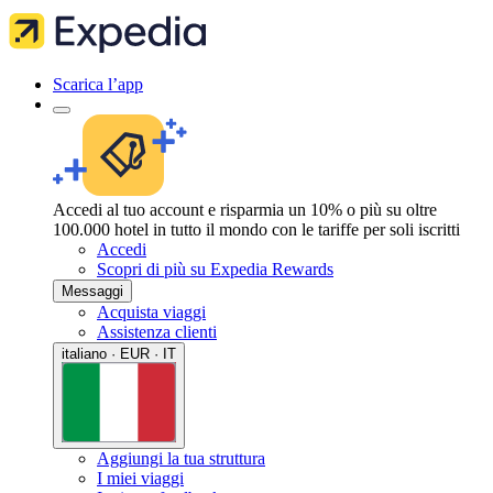
Scarica l’app
Accedi al tuo account e risparmia un 10% o più su oltre
100.000 hotel in tutto il mondo con le tariffe per soli iscritti
Accedi
Scopri di più su Expedia Rewards
Messaggi
Acquista viaggi
Assistenza clienti
italiano · EUR · IT
Aggiungi la tua struttura
I miei viaggi