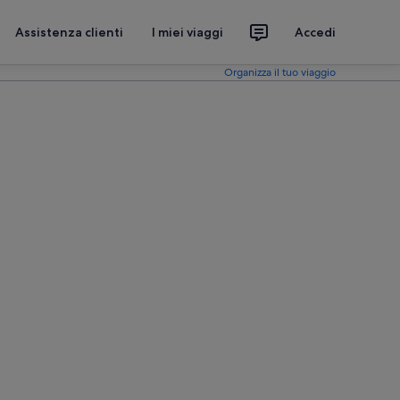
Assistenza clienti
I miei viaggi
Accedi
Organizza il tuo viaggio