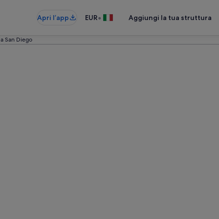
•
Apri l’app
EUR
Aggiungi la tua struttura
 a San Diego