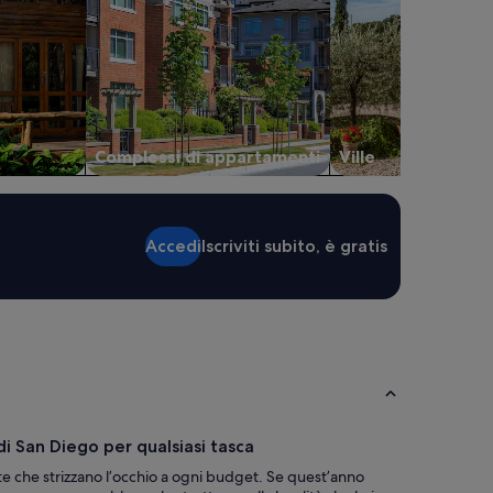
Complessi di appartamenti
Ville
Accedi
Iscriviti subito, è gratis
di San Diego per qualsiasi tasca
rte che strizzano l’occhio a ogni budget. Se quest’anno