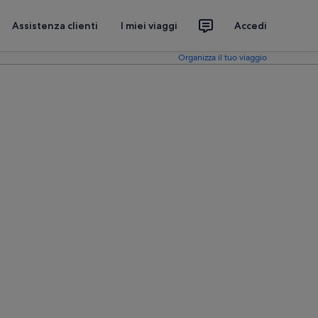
Assistenza clienti
I miei viaggi
Accedi
Organizza il tuo viaggio