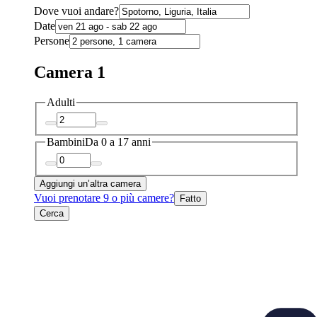
Dove vuoi andare?
Date
Persone
Camera 1
Adulti
Bambini
Da 0 a 17 anni
Aggiungi un’altra camera
Vuoi prenotare 9 o più camere?
Fatto
Cerca