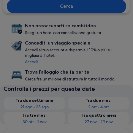
Cerca
Non preoccuparti se cambi idea
Scegli un hotel con cancellazione gratuita.
Concediti un viaggio speciale
Accedi al tuo account e risparmia il 10% o più su
migliaia di hotel.
Accedi
Trova l’alloggio che fa per te
Cerca fra un milione di strutture in tutto il mondo.
Controlla i prezzi per queste date
Tra due settimane
Tra due mesi
21 ago - 23 ago
2 ott - 4 ott
Tra tre mesi
Tra quattro mesi
30 ott - 1 nov
27 nov - 29 nov