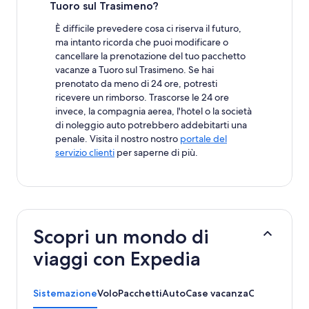
Tuoro sul Trasimeno?
È difficile prevedere cosa ci riserva il futuro,
ma intanto ricorda che puoi modificare o
cancellare la prenotazione del tuo pacchetto
vacanze a Tuoro sul Trasimeno. Se hai
prenotato da meno di 24 ore, potresti
ricevere un rimborso. Trascorse le 24 ore
invece, la compagnia aerea, l'hotel o la società
di noleggio auto potrebbero addebitarti una
penale. Visita il nostro nostro
portale del
servizio clienti
per saperne di più.
Scopri un mondo di
viaggi con Expedia
Sistemazione
Volo
Pacchetti
Auto
Case vacanza
Cose da fare