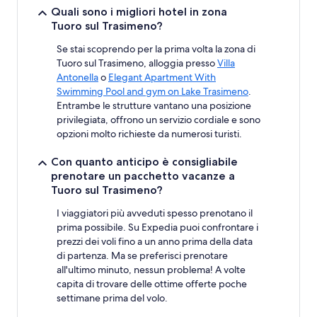
Quali sono i migliori hotel in zona
Tuoro sul Trasimeno?
Se stai scoprendo per la prima volta la zona di
Tuoro sul Trasimeno, alloggia presso
Villa
Antonella
o
Elegant Apartment With
Swimming Pool and gym on Lake Trasimeno
.
Entrambe le strutture vantano una posizione
privilegiata, offrono un servizio cordiale e sono
opzioni molto richieste da numerosi turisti.
Con quanto anticipo è consigliabile
prenotare un pacchetto vacanze a
Tuoro sul Trasimeno?
I viaggiatori più avveduti spesso prenotano il
prima possibile. Su Expedia puoi confrontare i
prezzi dei voli fino a un anno prima della data
di partenza. Ma se preferisci prenotare
all'ultimo minuto, nessun problema! A volte
capita di trovare delle ottime offerte poche
settimane prima del volo.