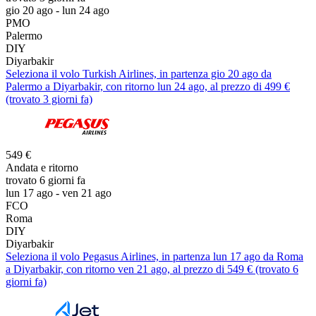
gio 20 ago - lun 24 ago
PMO
Palermo
DIY
Diyarbakir
Seleziona il volo Turkish Airlines, in partenza gio 20 ago da
Palermo a Diyarbakir, con ritorno lun 24 ago, al prezzo di 499 €
(trovato 3 giorni fa)
549 €
Andata e ritorno
trovato 6 giorni fa
lun 17 ago - ven 21 ago
FCO
Roma
DIY
Diyarbakir
Seleziona il volo Pegasus Airlines, in partenza lun 17 ago da Roma
a Diyarbakir, con ritorno ven 21 ago, al prezzo di 549 € (trovato 6
giorni fa)