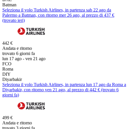
Batman
Seleziona il volo Turkish Airlines, in partenza sab 22 ago da
Palermo a Batman, con ritorno mer 26 ago, al prezzo di 437 €
(trovato ieri)
442 €
Andata e ritorno
trovato 6 giorni fa
lun 17 ago - ven 21 ago
FCO
Roma
DIY
Diyarbakir
Seleziona il volo Turkish Airlines, in partenza lun 17 ago da Roma a
Diyarbakir, con ritorno ven 21 ago, al prezzo di 442 € (trovato 6
giorni fa)
499 €
Andata e ritorno
trovato 3 giorni fa