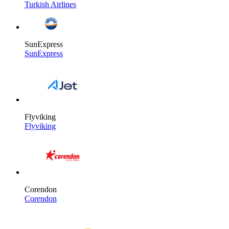
Turkish Airlines
SunExpress
SunExpress
Flyviking
Flyviking
Corendon
Corendon