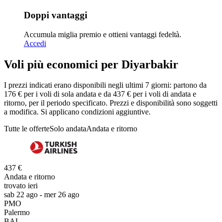
Doppi vantaggi
Accumula miglia premio e ottieni vantaggi fedeltà.
Accedi
Voli più economici per Diyarbakir
I prezzi indicati erano disponibili negli ultimi 7 giorni: partono da
176 € per i voli di sola andata e da 437 € per i voli di andata e
ritorno, per il periodo specificato. Prezzi e disponibilità sono soggetti
a modifica. Si applicano condizioni aggiuntive.
Tutte le offerte
Solo andata
Andata e ritorno
437 €
Andata e ritorno
trovato ieri
sab 22 ago - mer 26 ago
PMO
Palermo
BAL