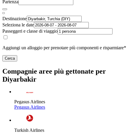
Partenza
Destinazione
Seleziona le date
Passeggeri e classe di viaggio
Aggiungi un alloggio per prenotare più componenti e risparmiare*
Cerca
Compagnie aree più gettonate per
Diyarbakir
Pegasus Airlines
Pegasus Airlines
Turkish Airlines