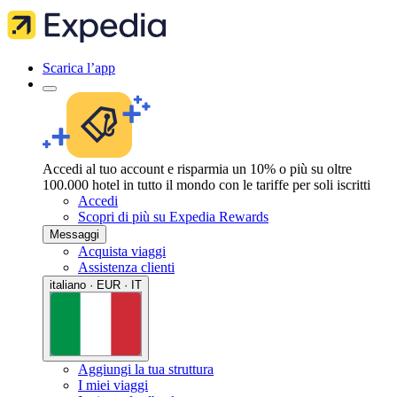
Scarica l’app
Accedi al tuo account e risparmia un 10% o più su oltre
100.000 hotel in tutto il mondo con le tariffe per soli iscritti
Accedi
Scopri di più su Expedia Rewards
Messaggi
Acquista viaggi
Assistenza clienti
italiano · EUR · IT
Aggiungi la tua struttura
I miei viaggi