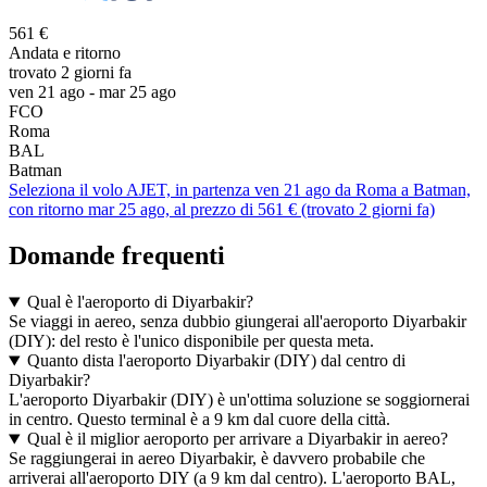
561 €
Andata e ritorno
trovato 2 giorni fa
ven 21 ago - mar 25 ago
FCO
Roma
BAL
Batman
Seleziona il volo AJET, in partenza ven 21 ago da Roma a Batman,
con ritorno mar 25 ago, al prezzo di 561 € (trovato 2 giorni fa)
Domande frequenti
Qual è l'aeroporto di Diyarbakir?
Se viaggi in aereo, senza dubbio giungerai all'aeroporto Diyarbakir
(DIY): del resto è l'unico disponibile per questa meta.
Quanto dista l'aeroporto Diyarbakir (DIY) dal centro di
Diyarbakir?
L'aeroporto Diyarbakir (DIY) è un'ottima soluzione se soggiornerai
in centro. Questo terminal è a 9 km dal cuore della città.
Qual è il miglior aeroporto per arrivare a Diyarbakir in aereo?
Se raggiungerai in aereo Diyarbakir, è davvero probabile che
arriverai all'aeroporto DIY (a 9 km dal centro). L'aeroporto BAL,