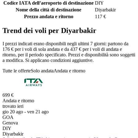
Codice IATA dell’aeroporto di destinazione
DIY
Nome della città di destinazione
Diyarbakir
Prezzo andata e ritorno
117 €
Trend dei voli per Diyarbakir
I prezzi indicati erano disponibili negli ultimi 7 giorni: partono da
176 € per i voli di sola andata e da 437 € per i voli di andata e
ritorno, per il periodo specificato. Prezzi e disponibilità sono soggetti
a modifica. Si applicano condizioni aggiuntive.
Tutte le offerte
Solo andata
Andata e ritorno
699 €
Andata e ritorno
trovato ieri
gio 20 ago - ven 21 ago
GOA
Genova
DIY
Diyarbakir