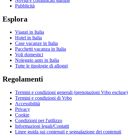
Novità e comunicati stampa
Pubblicità
Esplora
Viaggi in Italia
Hotel in Italia
Case vacanze in Italia
Pacchetti vacanza in Italia
Voli domestici
Noleggio auto in Italia
Tutte le tipologie di alloggi
Regolamenti
Termini e condizioni generali (prenotazioni Vrbo escluse)
Termini e condizioni di Vrbo
Accessibilità
Privacy
Cookie
Condizioni per l'utilizzo
Informazioni legali/Contatti
Linee guida sui contenuti e segnalazione dei contenuti