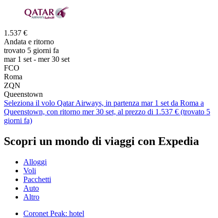
1.537 €
Andata e ritorno
trovato 5 giorni fa
mar 1 set - mer 30 set
FCO
Roma
ZQN
Queenstown
Seleziona il volo Qatar Airways, in partenza mar 1 set da Roma a
Queenstown, con ritorno mer 30 set, al prezzo di 1.537 € (trovato 5
giorni fa)
Scopri un mondo di viaggi con Expedia
Alloggi
Voli
Pacchetti
Auto
Altro
Coronet Peak: hotel