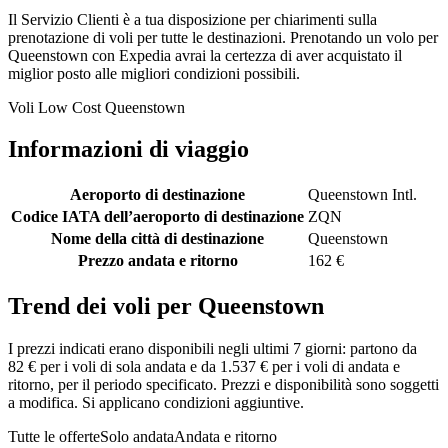
Il Servizio Clienti è a tua disposizione per chiarimenti sulla
prenotazione di voli per tutte le destinazioni. Prenotando un volo per
Queenstown con Expedia avrai la certezza di aver acquistato il
miglior posto alle migliori condizioni possibili.
Voli Low Cost Queenstown
Informazioni di viaggio
Aeroporto di destinazione
Queenstown Intl.
Codice IATA dell’aeroporto di destinazione
ZQN
Nome della città di destinazione
Queenstown
Prezzo andata e ritorno
162 €
Trend dei voli per Queenstown
I prezzi indicati erano disponibili negli ultimi 7 giorni: partono da
82 € per i voli di sola andata e da 1.537 € per i voli di andata e
ritorno, per il periodo specificato. Prezzi e disponibilità sono soggetti
a modifica. Si applicano condizioni aggiuntive.
Tutte le offerte
Solo andata
Andata e ritorno