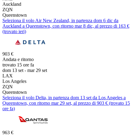
Auckland
ZQN
Queenstown
Seleziona il volo Air New Zealand, in partenza dom 6 dic da
Auckland a Queenstown, con ritorno mar 8 dic, al prezzo di 163 €
(trovato ieri)
903 €
Andata e ritorno
trovato 15 ore fa
dom 13 set - mar 29 set
LAX
Los Angeles
ZQN
Queenstown
Seleziona il volo Delta, in partenza dom 13 set da Los Angeles a
Queenstown, con ritorno mar 29 set, al prezzo di 903 € (trovato 15
ore fa)
963 €