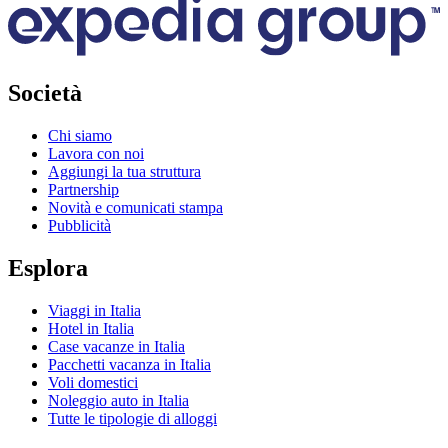
Società
Chi siamo
Lavora con noi
Aggiungi la tua struttura
Partnership
Novità e comunicati stampa
Pubblicità
Esplora
Viaggi in Italia
Hotel in Italia
Case vacanze in Italia
Pacchetti vacanza in Italia
Voli domestici
Noleggio auto in Italia
Tutte le tipologie di alloggi