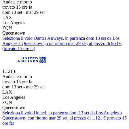
Andata e ritorno
trovato 15 ore fa
dom 13 set - mar 29 set
LAX
Los Angeles
ZQN
Queenstown
Seleziona il volo Qantas Airways, in partenza dom 13 set da Los
Angeles a Queenstown, con ritorno mar 29 set, al prezzo di 963 €
(trovato 15 ore fa)
1.121 €
Andata e ritorno
trovato 15 ore fa
dom 13 set - mar 29 set
LAX
Los Angeles
ZQN
Queenstown
Seleziona il volo United, in partenza dom 13 set da Los Angeles a
Queenstown, con ritorno mar 29 set, al prezzo di 1.121 € (trovato 15
ore fa)