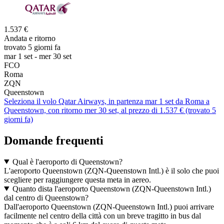
1.537 €
Andata e ritorno
trovato 5 giorni fa
mar 1 set - mer 30 set
FCO
Roma
ZQN
Queenstown
Seleziona il volo Qatar Airways, in partenza mar 1 set da Roma a
Queenstown, con ritorno mer 30 set, al prezzo di 1.537 € (trovato 5
giorni fa)
Domande frequenti
Qual è l'aeroporto di Queenstown?
L'aeroporto Queenstown (ZQN-Queenstown Intl.) è il solo che puoi
scegliere per raggiungere questa meta in aereo.
Quanto dista l'aeroporto Queenstown (ZQN-Queenstown Intl.)
dal centro di Queenstown?
Dall'aeroporto Queenstown (ZQN-Queenstown Intl.) puoi arrivare
facilmente nel centro della città con un breve tragitto in bus dal