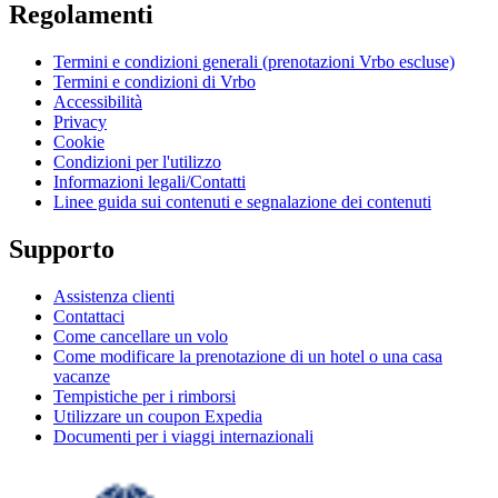
Regolamenti
Termini e condizioni generali (prenotazioni Vrbo escluse)
Termini e condizioni di Vrbo
Accessibilità
Privacy
Cookie
Condizioni per l'utilizzo
Informazioni legali/Contatti
Linee guida sui contenuti e segnalazione dei contenuti
Supporto
Assistenza clienti
Contattaci
Come cancellare un volo
Come modificare la prenotazione di un hotel o una casa
vacanze
Tempistiche per i rimborsi
Utilizzare un coupon Expedia
Documenti per i viaggi internazionali