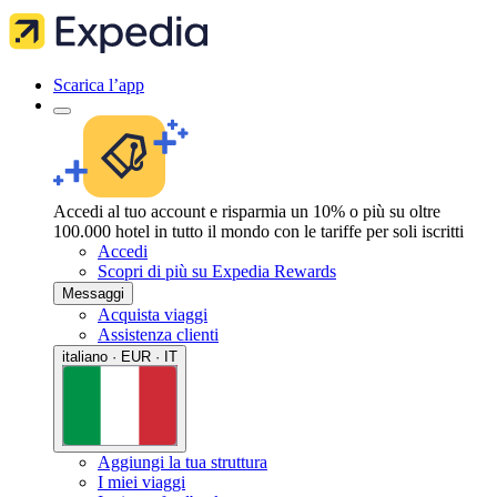
Scarica l’app
Accedi al tuo account e risparmia un 10% o più su oltre
100.000 hotel in tutto il mondo con le tariffe per soli iscritti
Accedi
Scopri di più su Expedia Rewards
Messaggi
Acquista viaggi
Assistenza clienti
italiano · EUR · IT
Aggiungi la tua struttura
I miei viaggi