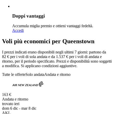
Doppi vantaggi
Accumula miglia premio e ottieni vantaggi fedeltà.
Accedi
Voli più economici per Queenstown
I prezzi indicati erano disponibili negli ultimi 7 giorni: partono da
82 € per i voli di sola andata e da 1.537 € per i voli di andata e
ritorno, per il periodo specificato. Prezzi e disponibilità sono soggetti
a modifica. Si applicano condizioni aggiuntive.
Tutte le offerte
Solo andata
Andata e ritorno
163 €
Andata e ritorno
trovato ieri
dom 6 dic - mar 8 dic
AKL