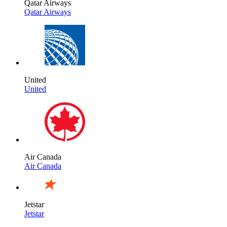
Qatar Airways
Qatar Airways
United
United
Air Canada
Air Canada
Jetstar
Jetstar