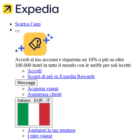
Scarica l’app
Accedi al tuo account e risparmia un 10% o più su oltre
100.000 hotel in tutto il mondo con le tariffe per soli iscritti
Accedi
Scopri di più su Expedia Rewards
Messaggi
Acquista viaggi
Assistenza clienti
italiano · EUR · IT
Aggiungi la tua struttura
I miei viaggi