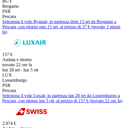
BGY
Bergamo
PSR
Pescara
Seleziona il volo Ryanair, in partenza dom 13 set da Bergamo a
Pescara, con ritorno mar 15 set, al prezzo di 37 € (trovato 3 giorni
fa)
157 €
Andata e ritorno
trovato 22 ore fa
lun 28 set - lun 5 ott
LUX
Lussemburgo
PSR
Pescara
Seleziona il volo Luxair, in partenza lun 28 set da Lussemburgo a
Pescara, con ritorno lun 5 ott, al prezzo di 157 € (trovato 22 ore fa)
2.074 €