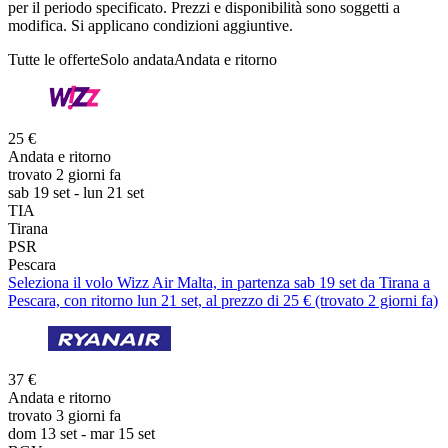
per il periodo specificato. Prezzi e disponibilità sono soggetti a
modifica. Si applicano condizioni aggiuntive.
Tutte le offerte
Solo andata
Andata e ritorno
25 €
Andata e ritorno
trovato 2 giorni fa
sab 19 set - lun 21 set
TIA
Tirana
PSR
Pescara
Seleziona il volo Wizz Air Malta, in partenza sab 19 set da Tirana a
Pescara, con ritorno lun 21 set, al prezzo di 25 € (trovato 2 giorni fa)
37 €
Andata e ritorno
trovato 3 giorni fa
dom 13 set - mar 15 set