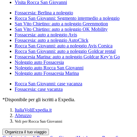
Visita Rocca San Giovanni
Fossacesia: Berlina a noleggio
Rocca San Giovanni: Segmento intermedio a noleggio
San Vito Chietino: auto a noleggio Greenmotion
San Vito Chietino: auto a noleggio OK Mobility
Fossacesia: auto a noleggio Avis
Fossacesia: auto a noleggio AutoClick
Rocca San Giovanni: auto a noleggio Avis Corsica
Rocca San Giovanni: auto a noleggio Goldcar rental
Fossacesia Marina: auto a noleggio Goldcar Key’n Go
Noleggio auto Fossacesia
Noleggio auto Rocca San Giovanni
Noleggio auto Fossacesia Marina
Rocca San Giovanni: case vacanza
Fossacesia: case vacanza
*Disponibile per gli iscritti a Expedia.
Italia
Voli
Expedia.it
Abruzzo
Voli per Rocca San Giovanni
Organizza il tuo viaggio