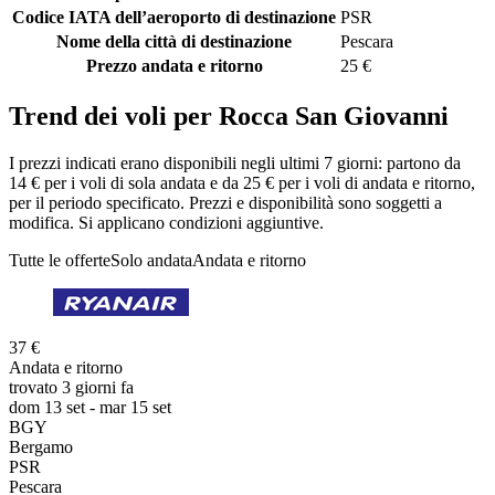
Codice IATA dell’aeroporto di destinazione
PSR
Nome della città di destinazione
Pescara
Prezzo andata e ritorno
25 €
Trend dei voli per Rocca San Giovanni
I prezzi indicati erano disponibili negli ultimi 7 giorni: partono da
14 € per i voli di sola andata e da 25 € per i voli di andata e ritorno,
per il periodo specificato. Prezzi e disponibilità sono soggetti a
modifica. Si applicano condizioni aggiuntive.
Tutte le offerte
Solo andata
Andata e ritorno
37 €
Andata e ritorno
trovato 3 giorni fa
dom 13 set - mar 15 set
BGY
Bergamo
PSR
Pescara