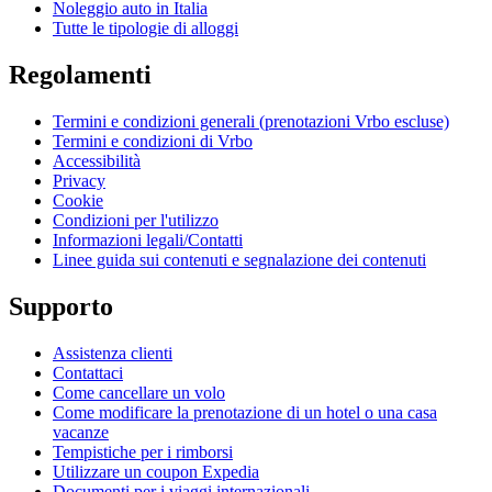
Noleggio auto in Italia
Tutte le tipologie di alloggi
Regolamenti
Termini e condizioni generali (prenotazioni Vrbo escluse)
Termini e condizioni di Vrbo
Accessibilità
Privacy
Cookie
Condizioni per l'utilizzo
Informazioni legali/Contatti
Linee guida sui contenuti e segnalazione dei contenuti
Supporto
Assistenza clienti
Contattaci
Come cancellare un volo
Come modificare la prenotazione di un hotel o una casa
vacanze
Tempistiche per i rimborsi
Utilizzare un coupon Expedia
Documenti per i viaggi internazionali