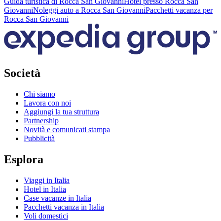
Guida turistica di Rocca San Giovanni
Hotel presso Rocca San
Giovanni
Noleggi auto a Rocca San Giovanni
Pacchetti vacanza per
Rocca San Giovanni
Società
Chi siamo
Lavora con noi
Aggiungi la tua struttura
Partnership
Novità e comunicati stampa
Pubblicità
Esplora
Viaggi in Italia
Hotel in Italia
Case vacanze in Italia
Pacchetti vacanza in Italia
Voli domestici