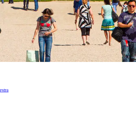
estra