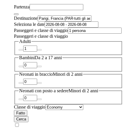
Partenza
Destinazione
Seleziona le date
Passeggeri e classe di viaggio
Passeggeri e classe di viaggio
Adulti
Bambini
Da 2 a 17 anni
Neonati in braccio
Minori di 2 anni
Neonati con posto a sedere
Minori di 2 anni
Classe di viaggio
Fatto
Cerca