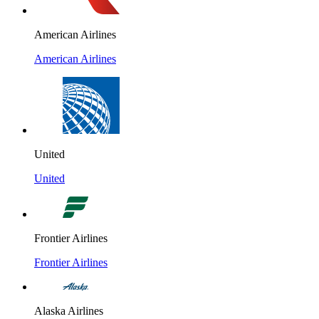
American Airlines
American Airlines
United
United
Frontier Airlines
Frontier Airlines
Alaska Airlines