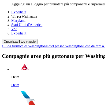
Aggiungi un alloggio per prenotare più componenti e risparmia
Expedia.it
Voli per Washington
Maryland
Stati Uniti d'America
Voli
Expedia.it
Organizza il tuo viaggio
Guida turistica di Washington
Hotel presso Washington
Cose da fare a
Compagnie aree più gettonate per Washin
Delta
Delta