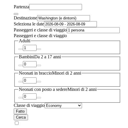
Partenza
Destinazione
Seleziona le date
Passeggeri e classe di viaggio
Passeggeri e classe di viaggio
Adulti
Bambini
Da 2 a 17 anni
Neonati in braccio
Minori di 2 anni
Neonati con posto a sedere
Minori di 2 anni
Classe di viaggio
Fatto
Cerca