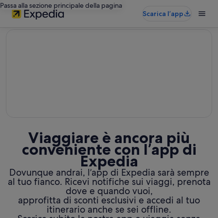
Passa alla sezione principale della pagina
Scarica l’app
editorial
Viaggiare è ancora più
conveniente con l’app di
Expedia
Dovunque andrai, l’app di Expedia sarà sempre
al tuo fianco. Ricevi notifiche sui viaggi, prenota
dove e quando vuoi,
approfitta di sconti esclusivi e accedi al tuo
itinerario anche se sei offline.