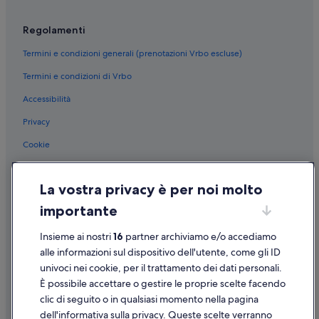
Regolamenti
Termini e condizioni generali (prenotazioni Vrbo escluse)
Termini e condizioni di Vrbo
Accessibilità
Privacy
Cookie
Condizioni per l'utilizzo
La vostra privacy è per noi molto
Informazioni legali/Contatti
importante
Linee guida sui contenuti e segnalazione dei contenuti
Insieme ai nostri
16
partner archiviamo e/o accediamo
Supporto
alle informazioni sul dispositivo dell'utente, come gli ID
univoci nei cookie, per il trattamento dei dati personali.
Assistenza clienti
È possibile accettare o gestire le proprie scelte facendo
Contattaci
clic di seguito o in qualsiasi momento nella pagina
dell'informativa sulla privacy. Queste scelte verranno
Come cancellare un volo