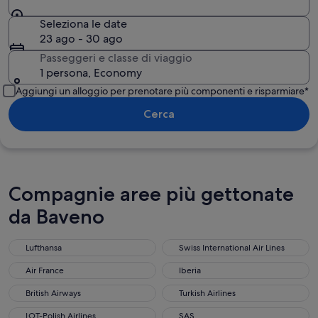
Seleziona le date
23 ago - 30 ago
Passeggeri e classe di viaggio
1 persona, Economy
Aggiungi un alloggio per prenotare più componenti e risparmiare*
Cerca
Compagnie aree più gettonate
da Baveno
Lufthansa
Swiss International Air Lines
Air France
Iberia
British Airways
Turkish Airlines
LOT-Polish Airlines
SAS