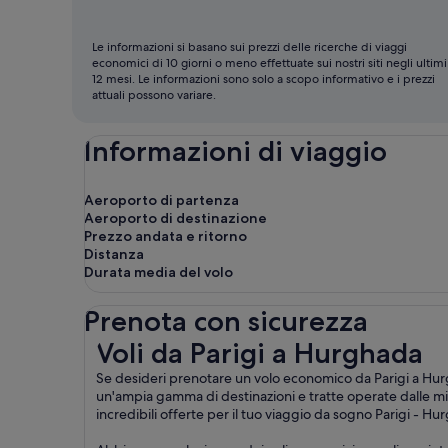
per
volare
Le informazioni si basano sui prezzi delle ricerche di viaggi
economici di 10 giorni o meno effettuate sui nostri siti negli ultimi
12 mesi. Le informazioni sono solo a scopo informativo e i prezzi
attuali possono variare.
Informazioni di viaggio
Aeroporto di partenza
Aeroporto di destinazione
Prezzo andata e ritorno
Distanza
Durata media del volo
Prenota con sicurezza
Voli da Parigi a Hurghada
Voli da Parigi a Hurghada
Se desideri prenotare un volo economico da Parigi a Hurgha
un'ampia gamma di destinazioni e tratte operate dalle mi
incredibili offerte per il tuo viaggio da sogno Parigi - Hu