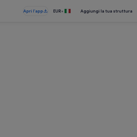
•
Apri l’app
EUR
Aggiungi la tua struttura