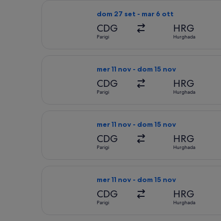
Seleziona il volo easyJet, in partenz
dom 27 set - mar 6 ott
CDG
HRG
Parigi
Hurghada
Seleziona il volo AJET, in partenza m
mer 11 nov - dom 15 nov
CDG
HRG
Parigi
Hurghada
Seleziona il volo easyJet, in partenz
mer 11 nov - dom 15 nov
CDG
HRG
Parigi
Hurghada
Seleziona il volo easyJet, in partenz
mer 11 nov - dom 15 nov
CDG
HRG
Parigi
Hurghada