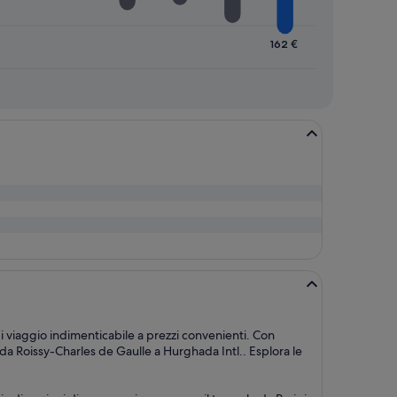
162 €
di viaggio indimenticabile a prezzi convenienti. Con
a Roissy-Charles de Gaulle a Hurghada Intl.. Esplora le