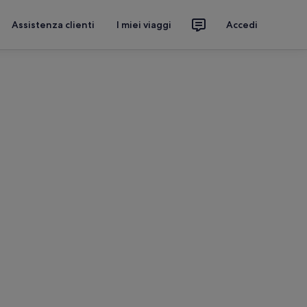
Assistenza clienti
I miei viaggi
Accedi