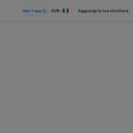
•
Apri l’app
EUR
Aggiungi la tua struttura