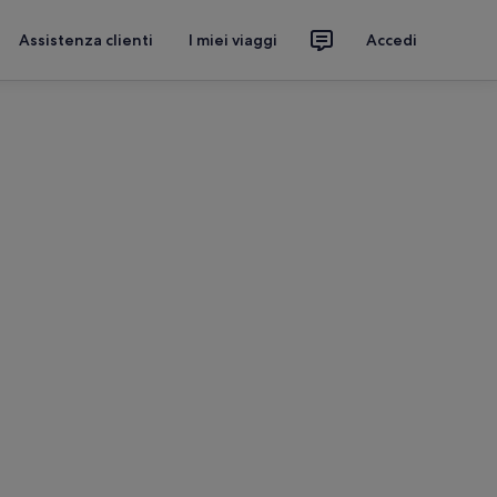
Assistenza clienti
I miei viaggi
Accedi