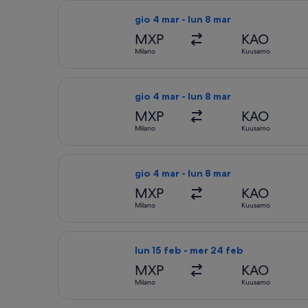
Seleziona il volo Air Baltic, in parte
gio 4 mar - lun 8 mar
MXP
KAO
Milano
Kuusamo
Seleziona il volo Air Baltic, in part
gio 4 mar - lun 8 mar
MXP
KAO
Milano
Kuusamo
Seleziona il volo Air Baltic, in parte
gio 4 mar - lun 8 mar
MXP
KAO
Milano
Kuusamo
Seleziona il volo Lufthansa, in parte
lun 15 feb - mer 24 feb
MXP
KAO
Milano
Kuusamo