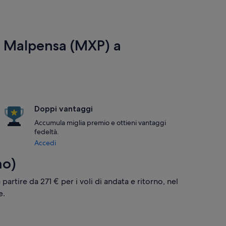
i Malpensa (MXP) a
Doppi vantaggi
Accumula miglia premio e ottieni vantaggi
fedeltà.
Accedi
mo)
 partire da 271 € per i voli di andata e ritorno, nel
e.