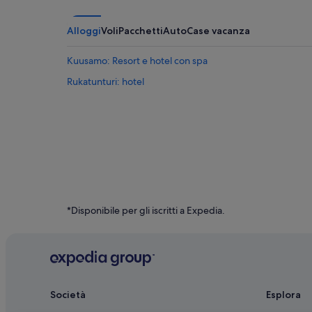
Alloggi
Voli
Pacchetti
Auto
Case vacanza
Kuusamo: Resort e hotel con spa
Rukatunturi: hotel
*Disponibile per gli iscritti a Expedia.
Società
Esplora