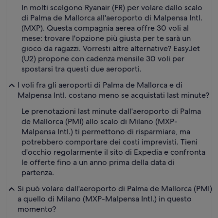
In molti scelgono Ryanair (FR) per volare dallo scalo
di Palma de Mallorca all'aeroporto di Malpensa Intl.
(MXP). Questa compagnia aerea offre 30 voli al
mese: trovare l'opzione più giusta per te sarà un
gioco da ragazzi. Vorresti altre alternative? EasyJet
(U2) propone con cadenza mensile 30 voli per
spostarsi tra questi due aeroporti.
I voli fra gli aeroporti di Palma de Mallorca e di
Malpensa Intl. costano meno se acquistati last minute?
Le prenotazioni last minute dall'aeroporto di Palma
de Mallorca (PMI) allo scalo di Milano (MXP-
Malpensa Intl.) ti permettono di risparmiare, ma
potrebbero comportare dei costi imprevisti. Tieni
d'occhio regolarmente il sito di Expedia e confronta
le offerte fino a un anno prima della data di
partenza.
Si può volare dall'aeroporto di Palma de Mallorca (PMI)
a quello di Milano (MXP-Malpensa Intl.) in questo
momento?