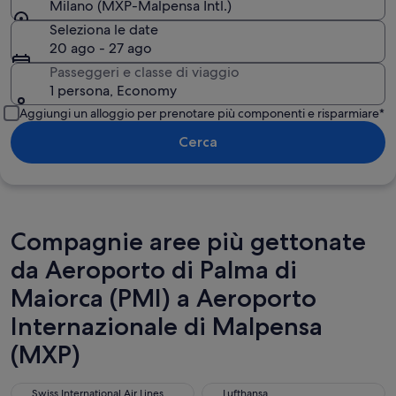
Milano (MXP-Malpensa Intl.)
Seleziona le date
20 ago - 27 ago
Passeggeri e classe di viaggio
1 persona, Economy
Aggiungi un alloggio per prenotare più componenti e risparmiare*
Cerca
Compagnie aree più gettonate
da Aeroporto di Palma di
Maiorca (PMI) a Aeroporto
Internazionale di Malpensa
(MXP)
Swiss International Air Lines
Lufthansa
Swiss International Air Lines
Lufthansa