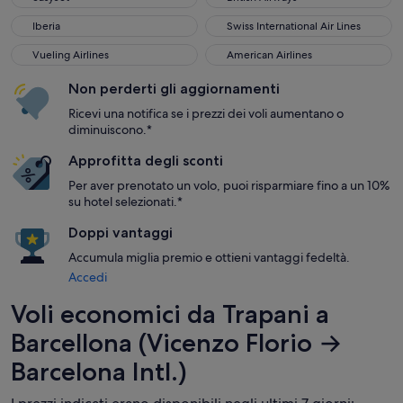
Iberia
Swiss International Air Lines
Iberia
Swiss International Air Lines
Vueling Airlines
American Airlines
Vueling Airlines
American Airlines
Non perderti gli aggiornamenti
Ricevi una notifica se i prezzi dei voli aumentano o
diminuiscono.*
Approfitta degli sconti
Per aver prenotato un volo, puoi risparmiare fino a un 10%
su hotel selezionati.*
Doppi vantaggi
Accumula miglia premio e ottieni vantaggi fedeltà.
Accedi
Voli economici da Trapani a
Barcellona (Vicenzo Florio →
Barcelona Intl.)