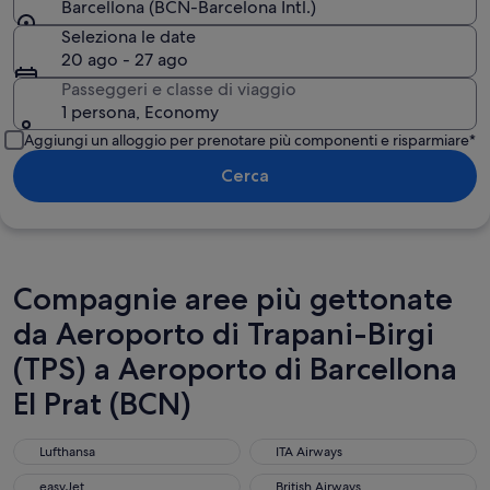
Barcellona (BCN-Barcelona Intl.)
Seleziona le date
20 ago - 27 ago
Passeggeri e classe di viaggio
1 persona, Economy
Aggiungi un alloggio per prenotare più componenti e risparmiare*
Cerca
Compagnie aree più gettonate
da Aeroporto di Trapani-Birgi
(TPS) a Aeroporto di Barcellona
El Prat (BCN)
Lufthansa
ITA Airways
Lufthansa
ITA Airways
easyJet
British Airways
easyJet
British Airways