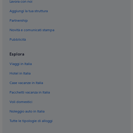
Lavora con noi
El Prat de Llobregat: Appartamenti
Aggiungi la tua struttura
Partnership
Novità e comunicati stampa
Pubblicità
Esplora
Viaggi in Italia
Hotel in Italia
Case vacanze in Italia
Pacchetti vacanza in Italia
Voli domestici
Noleggio auto in Italia
Tutte le tipologie di alloggi