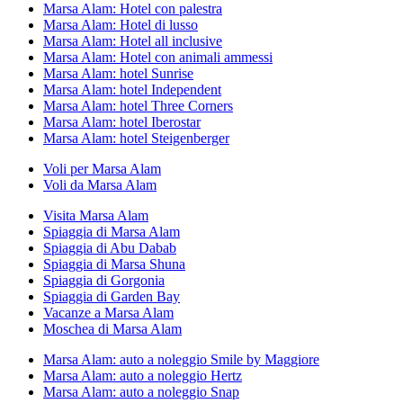
Marsa Alam: Hotel con palestra
Marsa Alam: Hotel di lusso
Marsa Alam: Hotel all inclusive
Marsa Alam: Hotel con animali ammessi
Marsa Alam: hotel Sunrise
Marsa Alam: hotel Independent
Marsa Alam: hotel Three Corners
Marsa Alam: hotel Iberostar
Marsa Alam: hotel Steigenberger
Voli per Marsa Alam
Voli da Marsa Alam
Visita Marsa Alam
Spiaggia di Marsa Alam
Spiaggia di Abu Dabab
Spiaggia di Marsa Shuna
Spiaggia di Gorgonia
Spiaggia di Garden Bay
Vacanze a Marsa Alam
Moschea di Marsa Alam
Marsa Alam: auto a noleggio Smile by Maggiore
Marsa Alam: auto a noleggio Hertz
Marsa Alam: auto a noleggio Snap