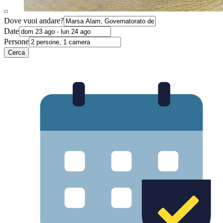
Dove vuoi andare?
Date
Persone
Cerca