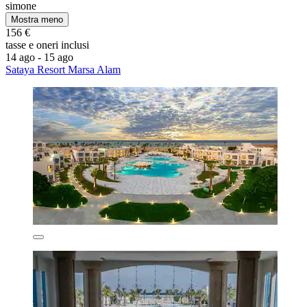
simone
Mostra meno
156 €
tasse e oneri inclusi
14 ago - 15 ago
Sataya Resort Marsa Alam