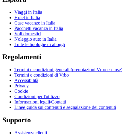
Viaggi in Italia
Hotel in Italia
Case vacanze in Italia
Pacchetti vacanza in Italia
Voli domestici
Noleggio auto in Italia
Tutte le tipologie di alloggi
Regolamenti
Termini e condizioni generali (prenotazioni Vrbo escluse)
Termini e condizioni di Vrbo
Accessibilità
Privacy
Cookie
Condizioni per l'utilizzo
Informazioni legali/Contatti
Linee guida sui contenuti e segnalazione dei contenuti
Supporto
Assistenza clienti