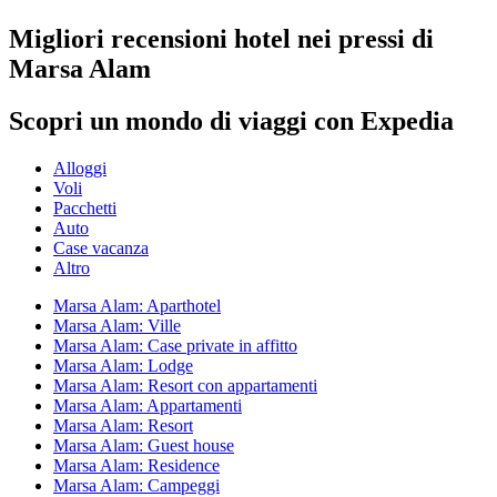
Migliori recensioni hotel nei pressi di
Marsa Alam
Scopri un mondo di viaggi con Expedia
Alloggi
Voli
Pacchetti
Auto
Case vacanza
Altro
Marsa Alam: Aparthotel
Marsa Alam: Ville
Marsa Alam: Case private in affitto
Marsa Alam: Lodge
Marsa Alam: Resort con appartamenti
Marsa Alam: Appartamenti
Marsa Alam: Resort
Marsa Alam: Guest house
Marsa Alam: Residence
Marsa Alam: Campeggi