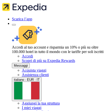
Scarica l’app
Accedi al tuo account e risparmia un 10% o più su oltre
100.000 hotel in tutto il mondo con le tariffe per soli iscritti
Accedi
Scopri di più su Expedia Rewards
Messaggi
Acquista viaggi
Assistenza clienti
italiano · EUR · IT
Aggiungi la tua struttura
I miei viaggi