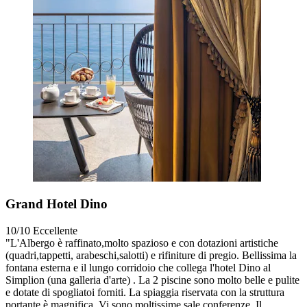
Grand Hotel Dino
10/10
Eccellente
"L'Albergo è raffinato,molto spazioso e con dotazioni artistiche
(quadri,tappetti, arabeschi,salotti) e rifiniture di pregio. Bellissima la
fontana esterna e il lungo corridoio che collega l'hotel Dino al
Simplion (una galleria d'arte) . La 2 piscine sono molto belle e pulite
e dotate di spogliatoi forniti. La spiaggia riservata con la struttura
portante è magnifica. Vi sono moltissime sale conferenze. Il