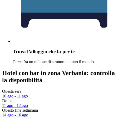
Trova l’alloggio che fa per te
Cerca fra un milione di strutture in tutto il mondo.
Hotel con bar in zona Verbania: controlla
la disponibilità
Questa sera
10 ago - 11 ago
Domani
11 ago - 12 ago
Questo fine settimana
14 ago - 16 ago