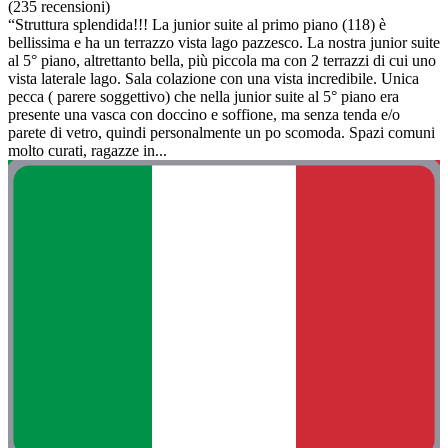
(235 recensioni)
“Struttura splendida!!! La junior suite al primo piano (118) è
bellissima e ha un terrazzo vista lago pazzesco. La nostra junior suite
al 5° piano, altrettanto bella, più piccola ma con 2 terrazzi di cui uno
vista laterale lago. Sala colazione con una vista incredibile. Unica
pecca ( parere soggettivo) che nella junior suite al 5° piano era
presente una vasca con doccino e soffione, ma senza tenda e/o
parete di vetro, quindi personalmente un po scomoda. Spazi comuni
molto curati, ragazze in...