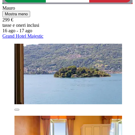
Mauro
Mostra meno
299 €
tasse e oneri inclusi
16 ago - 17 ago
Grand Hotel Majestic