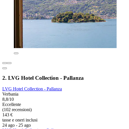
2. LVG Hotel Collection - Pallanza
LVG Hotel Collection - Pallanza
Verbania
8,8/10
Eccellente
(102 recensioni)
143 €
tasse e oneri inclusi
24 ago - 25 ago