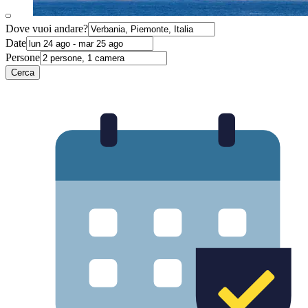
Dove vuoi andare?
Date
Persone
Cerca