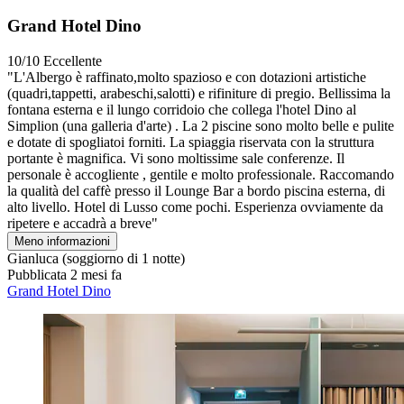
Grand Hotel Dino
10/10
Eccellente
"L'Albergo è raffinato,molto spazioso e con dotazioni artistiche
(quadri,tappetti, arabeschi,salotti) e rifiniture di pregio. Bellissima la
fontana esterna e il lungo corridoio che collega l'hotel Dino al
Simplion (una galleria d'arte) . La 2 piscine sono molto belle e pulite
e dotate di spogliatoi forniti. La spiaggia riservata con la struttura
portante è magnifica. Vi sono moltissime sale conferenze. Il
personale è accogliente , gentile e molto professionale. Raccomando
la qualità del caffè presso il Lounge Bar a bordo piscina esterna, di
alto livello. Hotel di Lusso come pochi. Esperienza ovviamente da
ripetere e accadrà a breve"
Meno informazioni
Gianluca
(soggiorno di 1 notte)
Pubblicata 2 mesi fa
Grand Hotel Dino