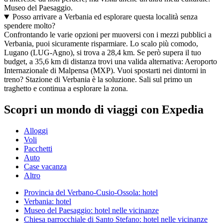
Museo del Paesaggio.
Posso arrivare a Verbania ed esplorare questa località senza
spendere molto?
Confrontando le varie opzioni per muoversi con i mezzi pubblici a
Verbania, puoi sicuramente risparmiare. Lo scalo più comodo,
Lugano (LUG-Agno), si trova a 28,4 km. Se però supera il tuo
budget, a 35,6 km di distanza trovi una valida alternativa: Aeroporto
Internazionale di Malpensa (MXP). Vuoi spostarti nei dintorni in
treno? Stazione di Verbania è la soluzione. Sali sul primo un
traghetto e continua a esplorare la zona.
Scopri un mondo di viaggi con Expedia
Alloggi
Voli
Pacchetti
Auto
Case vacanza
Altro
Provincia del Verbano-Cusio-Ossola: hotel
Verbania: hotel
Museo del Paesaggio: hotel nelle vicinanze
Chiesa parrocchiale di Santo Stefano: hotel nelle vicinanze