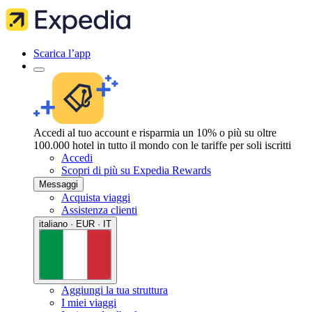
Scarica l’app
Accedi al tuo account e risparmia un 10% o più su oltre
100.000 hotel in tutto il mondo con le tariffe per soli iscritti
Accedi
Scopri di più su Expedia Rewards
Messaggi
Acquista viaggi
Assistenza clienti
italiano · EUR · IT
Aggiungi la tua struttura
I miei viaggi