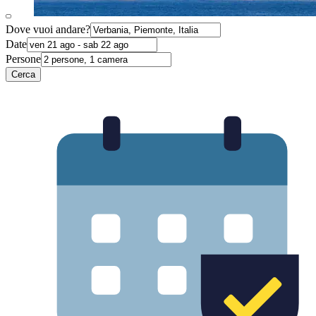
Dove vuoi andare?
Date
Persone
Cerca