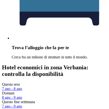
Trova l’alloggio che fa per te
Cerca fra un milione di strutture in tutto il mondo.
Hotel economici in zona Verbania:
controlla la disponibilità
Questa sera
7 ago - 8 ago
Domani
8 ago - 9 ago
Questo fine settimana
7 ago - 9 ago