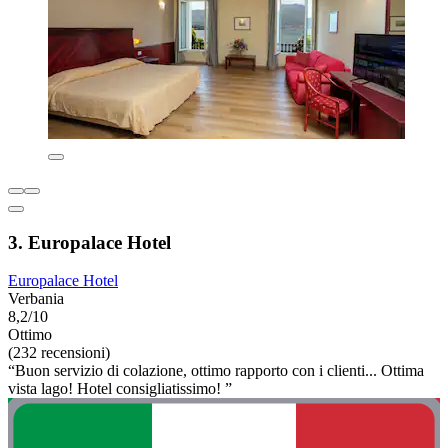
3. Europalace Hotel
Europalace Hotel
Verbania
8,2/10
Ottimo
(232 recensioni)
“Buon servizio di colazione, ottimo rapporto con i clienti... Ottima
vista lago! Hotel consigliatissimo! ”