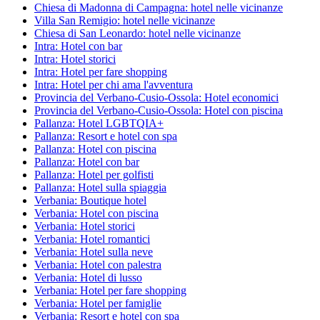
Chiesa di Madonna di Campagna: hotel nelle vicinanze
Villa San Remigio: hotel nelle vicinanze
Chiesa di San Leonardo: hotel nelle vicinanze
Intra: Hotel con bar
Intra: Hotel storici
Intra: Hotel per fare shopping
Intra: Hotel per chi ama l'avventura
Provincia del Verbano-Cusio-Ossola: Hotel economici
Provincia del Verbano-Cusio-Ossola: Hotel con piscina
Pallanza: Hotel LGBTQIA+
Pallanza: Resort e hotel con spa
Pallanza: Hotel con piscina
Pallanza: Hotel con bar
Pallanza: Hotel per golfisti
Pallanza: Hotel sulla spiaggia
Verbania: Boutique hotel
Verbania: Hotel con piscina
Verbania: Hotel storici
Verbania: Hotel romantici
Verbania: Hotel sulla neve
Verbania: Hotel con palestra
Verbania: Hotel di lusso
Verbania: Hotel per fare shopping
Verbania: Hotel per famiglie
Verbania: Resort e hotel con spa