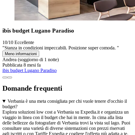
ibis budget Lugano Paradiso
10/10
Eccellente
"Stanza in condizioni impeccabili. Posizione super comoda. "
Meno informazioni
Andrea
(soggiorno di 1 notte)
Pubblicata 8 mesi fa
ibis budget Lugano Paradiso
Domande frequenti
Verbania è una meta consigliata per chi vuole tenere d'occhio il
budget?
Esplora soluzioni low cost a Verbania su Expedia.it e organizza un
viaggio in linea con il budget che hai in mente. In cima alla lista
delle bellezze da fotografare di Verbania trovi la vista sul lago. Puoi
consultare una varietà di diverse sistemazioni con prezzi riservati
agli iscritti o con Tariffe Expedia e cogliere l'offerta più adatta a te.