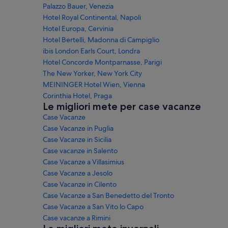
Palazzo Bauer, Venezia
Hotel Royal Continental, Napoli
Hotel Europa, Cervinia
Hotel Bertelli, Madonna di Campiglio
ibis London Earls Court, Londra
Hotel Concorde Montparnasse, Parigi
The New Yorker, New York City
MEININGER Hotel Wien, Vienna
Corinthia Hotel, Praga
Le migliori mete per case vacanze
Case Vacanze
Case Vacanze in Puglia
Case Vacanze in Sicilia
Case vacanze in Salento
Case Vacanze a Villasimius
Case Vacanze a Jesolo
Case Vacanze in Cilento
Case Vacanze a San Benedetto del Tronto
Case Vacanze a San Vito lo Capo
Case vacanze a Rimini