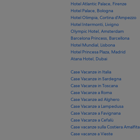
Hotel Atlantic Palace, Firenze
Hotel Palace, Bologna
Hotel Olimpia, Cortina d'Ampezzo
Hotel Intermonti, Livigno
Olympic Hotel, Amsterdam
Barcelona Princess, Barcellona
Hotel Mundial, Lisbona
Hotel Princesa Plaza, Madrid
Atana Hotel, Dubai
Case Vacanze in Italia
Case Vacanze in Sardegna
Case Vacanze in Toscana
Case Vacanze a Roma
Case Vacanze ad Alghero
Case Vacanze a Lampedusa
Case Vacanze a Favignana
Case Vacanze a Cefalù
Case vacanze sulla Costiera Amalfit
Case vacanze a Vieste