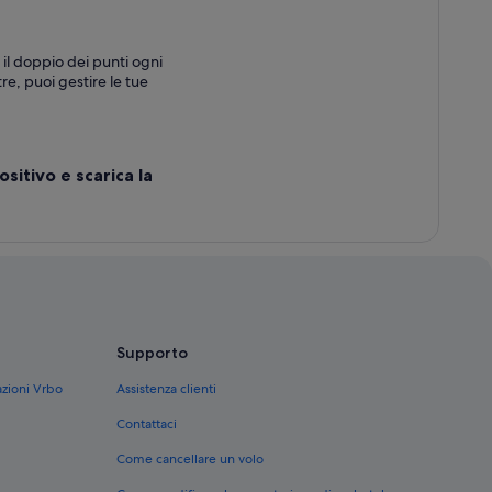
il doppio dei punti ogni
re, puoi gestire le tue
sitivo e scarica la
Supporto
azioni Vrbo
Assistenza clienti
Contattaci
Come cancellare un volo