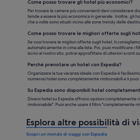
Come posso trovare gli hotel più economici?
Per trovare le camere più convenienti devi considerare diver
tende a essere la più economica in generale. Inoltre, gli h
che a volte sono situati vicino alle zone trendy delle desti
Come posso trovare le migliori offerte sugli ho
Se vuoi trovare le migliori offerte sugli hotel, ti consigliam
automaticamente in cima alla lista. Poi, puoi modificare i 
iscrivi al nostro sito, potrai approfittare di ulteriori sconti s
Perché prenotare un hotel con Expedia?
Organizzare la tua vacanza ideale con Expedia è facilissimo
numerosi hotel sono completamente rimborsabili e li puoi p
Su Expedia sono disponibili hotel completament
Diversi hotel su Expedia offrono opzioni completamente rimb
rimborsabile". Puoi anche usare il filtro "completamente rimbo
Esplora altre possibilità di v
Scopri un mondo di viaggi con Expedia