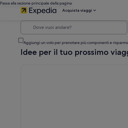
Passa alla sezione principale della pagina
Acquista viaggi
Dove vuoi andare?
Aggiungi un volo per prenotare più componenti e risparmi
Idee per il tuo prossimo viag
Cancellazione gratuita su gran parte degli hotel, Perc