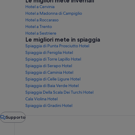
Le migliori mete invernali
Hotel a Cervinia
Hotel a Madonna di Campiglio
Hotel a Roccaraso
Hotel a Trento
Hotel a Sestriere
Le migliori mete in spiaggia
Spiaggia di Punta Prosciutto Hotel
Spiaggia di Feniglia Hotel
Spiaggia di Torre Lapillo Hotel
Spiaggia di Serapo Hotel
Spiaggia di Caminia Hotel
Spiaggia di Celle Ligure Hotel
Spiaggia di Baia Verde Hotel
Spiaggia Della Scala Dei Turchi Hotel
Cala Violina Hotel
Spiaggia di Gradini Hotel
Finestra
Supporto
della
chat