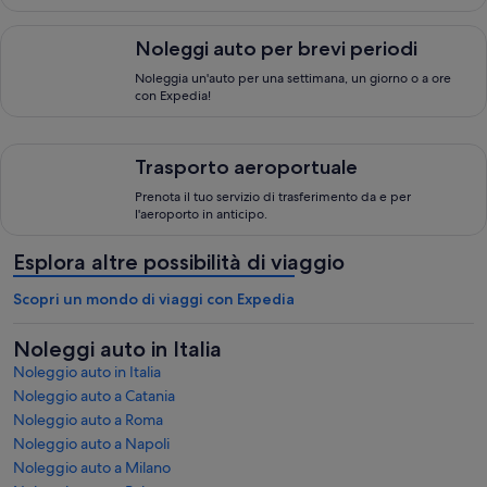
Noleggi auto per brevi periodi, Noleggia un'auto per una sett
Noleggi auto per brevi periodi
Noleggia un'auto per una settimana, un giorno o a ore
con Expedia!
Trasporto aeroportuale, Prenota il tuo servizio di trasferiment
Trasporto aeroportuale
Prenota il tuo servizio di trasferimento da e per
l'aeroporto in anticipo.
Esplora altre possibilità di viaggio
Scopri un mondo di viaggi con Expedia
Noleggi auto in Italia
Noleggio auto in Italia
Noleggio auto a Catania
Noleggio auto a Roma
Noleggio auto a Napoli
Noleggio auto a Milano