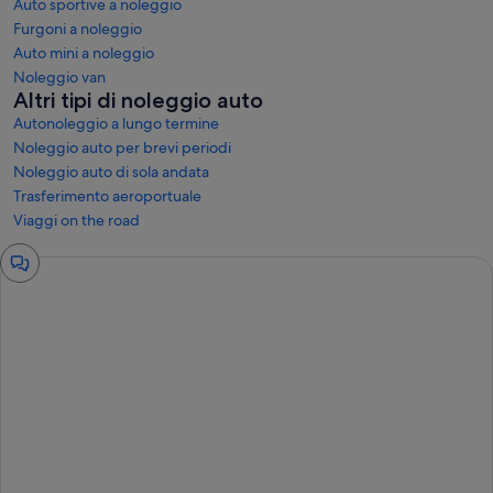
Auto sportive a noleggio
Furgoni a noleggio
Auto mini a noleggio
Noleggio van
Altri tipi di noleggio auto
Autonoleggio a lungo termine
Noleggio auto per brevi periodi
Noleggio auto di sola andata
Trasferimento aeroportuale
Viaggi on the road
Finestra
della
chat