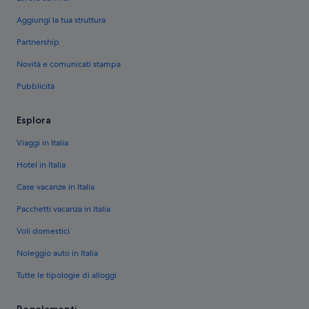
Aggiungi la tua struttura
Partnership
Novità e comunicati stampa
Pubblicità
Esplora
Viaggi in Italia
Hotel in Italia
Case vacanze in Italia
Pacchetti vacanza in Italia
Voli domestici
Noleggio auto in Italia
Tutte le tipologie di alloggi
Regolamenti