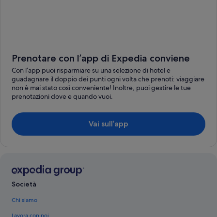
Prenotare con l’app di Expedia conviene
Con l’app puoi risparmiare su una selezione di hotel e
guadagnare il doppio dei punti ogni volta che prenoti: viaggiare
non è mai stato così conveniente! Inoltre, puoi gestire le tue
prenotazioni dove e quando vuoi.
Vai sull’app
Società
Chi siamo
Lavora con noi