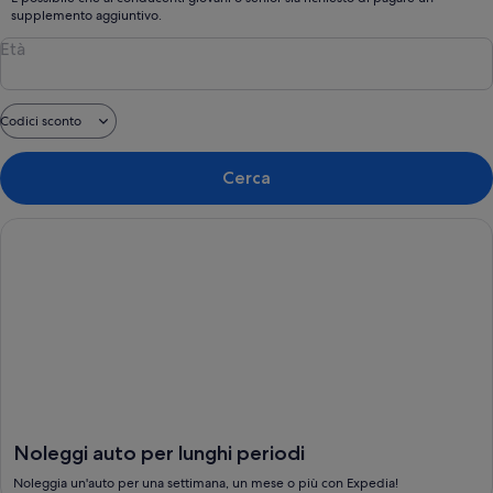
supplemento aggiuntivo.
Età
Codici sconto
Cerca
Noleggi auto per lunghi periodi, Noleggia un'auto per una se
Noleggi auto per lunghi periodi
Noleggia un'auto per una settimana, un mese o più con Expedia!