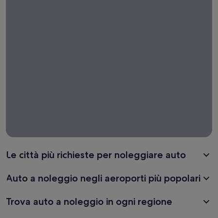
auto di
sola
andata
Le città più richieste per noleggiare auto
Auto a noleggio negli aeroporti più popolari
Trova auto a noleggio in ogni regione