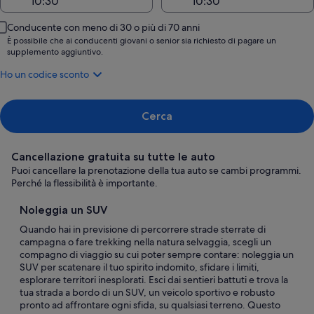
Conducente con meno di 30 o più di 70 anni
È possibile che ai conducenti giovani o senior sia richiesto di pagare un
supplemento aggiuntivo.
Ho un codice sconto
Cerca
Cancellazione gratuita su tutte le auto
Puoi cancellare la prenotazione della tua auto se cambi programmi.
Perché la flessibilità è importante.
Noleggia un SUV
Quando hai in previsione di percorrere strade sterrate di
campagna o fare trekking nella natura selvaggia, scegli un
compagno di viaggio su cui poter sempre contare: noleggia un
SUV per scatenare il tuo spirito indomito, sfidare i limiti,
esplorare territori inesplorati. Esci dai sentieri battuti e trova la
tua strada a bordo di un SUV, un veicolo sportivo e robusto
pronto ad affrontare ogni sfida, su qualsiasi terreno. Questo