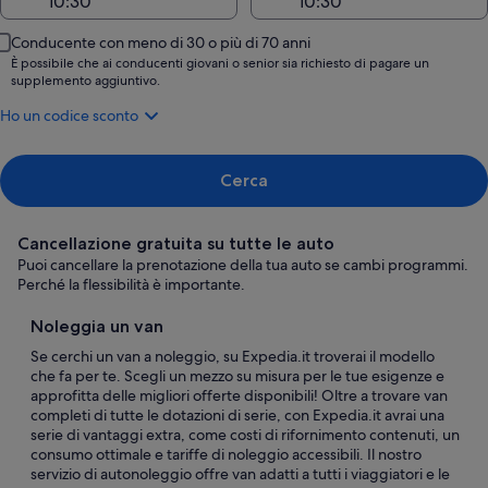
Conducente con meno di 30 o più di 70 anni
È possibile che ai conducenti giovani o senior sia richiesto di pagare un
supplemento aggiuntivo.
Ho un codice sconto
Cerca
Cancellazione gratuita su tutte le auto
Puoi cancellare la prenotazione della tua auto se cambi programmi.
Perché la flessibilità è importante.
Noleggia un van
Se cerchi un van a noleggio, su Expedia.it troverai il modello
che fa per te. Scegli un mezzo su misura per le tue esigenze e
approfitta delle migliori offerte disponibili! Oltre a trovare van
completi di tutte le dotazioni di serie, con Expedia.it avrai una
serie di vantaggi extra, come costi di rifornimento contenuti, un
consumo ottimale e tariffe di noleggio accessibili. Il nostro
servizio di autonoleggio offre van adatti a tutti i viaggiatori e le