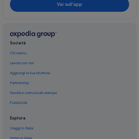
Vai sull’app
Società
Chi siamo
Lavora con noi
Aggiungi la tua struttura
Partnership
Novità e comunicati stampa
Pubblicità
Esplora
Viaggi in Italia
Hotel in Italia