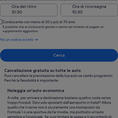
Ora del ritiro
Ora di riconsegna
Conducente con meno di 30 o più di 70 anni
È possibile che ai conducenti giovani o senior sia richiesto di pagare un
supplemento aggiuntivo.
Ho un codice sconto
Cerca
Cancellazione gratuita su tutte le auto
Puoi cancellare la prenotazione della tua auto se cambi programmi.
Perché la flessibilità è importante.
Noleggia un'auto economica
A volte, per arrivare a destinazione bastano quattro ruote senza
troppi fronzoli. Devi solo spostarti dall'aeroporto in hotel? Allora
quello che ti serve non è sicuramente una monoposto da
Formula 1 o una sportiva da far invidia, ma piuttosto un'auto
semplice e funzionale. Se vuoi limitare le spese e ti accontenti di