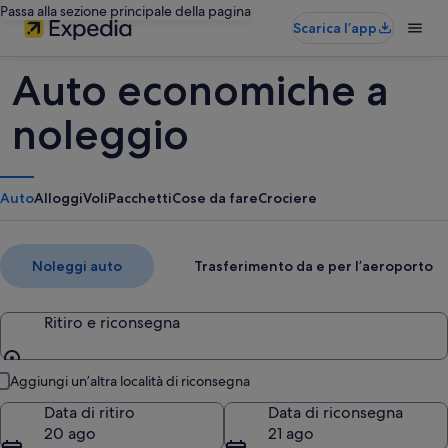
Passa alla sezione principale della pagina
Scarica l’app
Auto economiche a
noleggio
Auto
Alloggi
Voli
Pacchetti
Cose da fare
Crociere
Noleggi auto
Trasferimento da e per l’aeroporto
Ritiro e riconsegna
Ritiro e riconsegna
Aggiungi un’altra località di riconsegna
Data di ritiro
Data di riconsegna
20 ago
21 ago