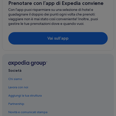
Prenotare con l’app di Expedia conviene
Con l’app puoi risparmiare su una selezione di hotel e
guadagnare il doppio dei punti ogni volta che prenoti:
viaggiare non è mai stato così conveniente! Inoltre, puoi
gestire le tue prenotazioni dove e quando vuoi.
Vai sull’app
Società
Chi siamo
Lavora con noi
Aggiungi la tua struttura
Partnership
Novità e comunicati stampa