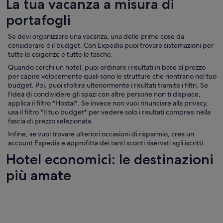
La tua vacanza a misura di
portafogli
Se devi organizzare una vacanza, una delle prime cose da
considerare è il budget. Con Expedia puoi trovare sistemazioni per
tutte le esigenze e tutte le tasche.
Quando cerchi un hotel, puoi ordinare i risultati in base al prezzo
per capire velocemente quali sono le strutture che rientrano nel tuo
budget. Poi, puoi sfoltire ulteriormente i risultati tramite i filtri. Se
l'idea di condividere gli spazi con altre persone non ti dispiace,
applica il filtro *Hostal*. Se invece non vuoi rinunciare alla privacy,
usa il filtro *Il tuo budget* per vedere solo i risultati compresi nella
fascia di prezzo selezionata.
Infine, se vuoi trovare ulteriori occasioni di risparmio, crea un
account Expedia e approfitta dei tanti sconti riservati agli iscritti.
Hotel economici: le destinazioni
più amate