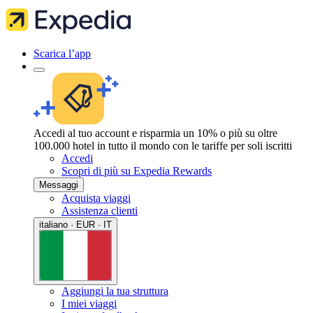
Scarica l’app
Accedi al tuo account e risparmia un 10% o più su oltre
100.000 hotel in tutto il mondo con le tariffe per soli iscritti
Accedi
Scopri di più su Expedia Rewards
Messaggi
Acquista viaggi
Assistenza clienti
italiano · EUR · IT
Aggiungi la tua struttura
I miei viaggi