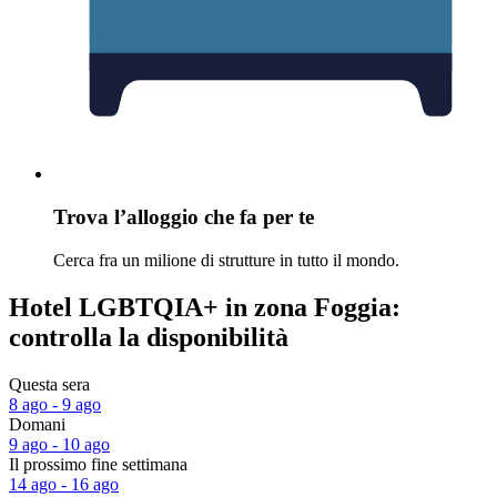
Trova l’alloggio che fa per te
Cerca fra un milione di strutture in tutto il mondo.
Hotel LGBTQIA+ in zona Foggia:
controlla la disponibilità
Questa sera
8 ago - 9 ago
Domani
9 ago - 10 ago
Il prossimo fine settimana
14 ago - 16 ago