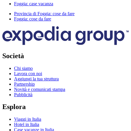
Foggia: case vacanza
Provincia di Foggia: cose da fare
Foggia: cose da fare
Società
Chi siamo
Lavora con noi
Aggiungi la tua struttura
Partnership
Novità e comunicati stampa
Pubblicità
Esplora
Viaggi in Italia
Hotel in Italia
Case vacanze in Italia