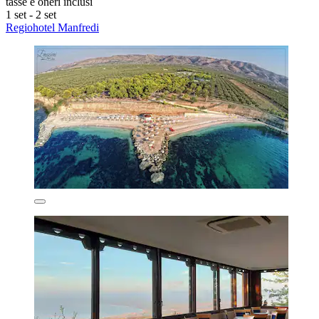
tasse e oneri inclusi
1 set - 2 set
Regiohotel Manfredi