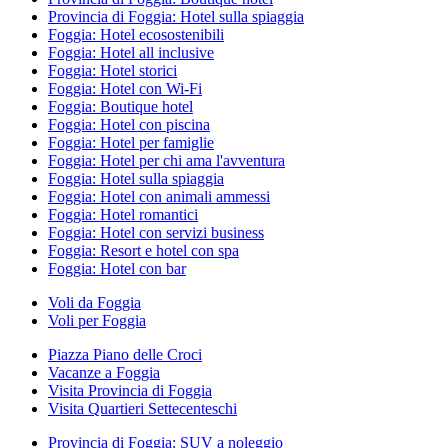
Provincia di Foggia: Hotel sulla spiaggia
Foggia: Hotel ecosostenibili
Foggia: Hotel all inclusive
Foggia: Hotel storici
Foggia: Hotel con Wi-Fi
Foggia: Boutique hotel
Foggia: Hotel con piscina
Foggia: Hotel per famiglie
Foggia: Hotel per chi ama l'avventura
Foggia: Hotel sulla spiaggia
Foggia: Hotel con animali ammessi
Foggia: Hotel romantici
Foggia: Hotel con servizi business
Foggia: Resort e hotel con spa
Foggia: Hotel con bar
Voli da Foggia
Voli per Foggia
Piazza Piano delle Croci
Vacanze a Foggia
Visita Provincia di Foggia
Visita Quartieri Settecenteschi
Provincia di Foggia: SUV a noleggio