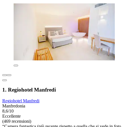
1. Regiohotel Manfredi
Regiohotel Manfredi
Manfredonia
8,6/10
Eccellente
(469 recensioni)
“Camera fantastica (più recente rispetto a quella che si vede in foto,