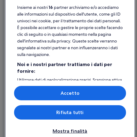
Insieme ai nostri
16
partner archiviamo e/o accediamo
Foggia: Hotel con animali ammessi
Supporto
alle informazioni sul dispositivo dell'utente, come gli ID
Foggia: Hotel ecosostenibili
univoci nei cookie, per il trattamento dei dati personali.
Assistenza clienti
Foggia: Hotel per chi ama l'avventura
È possibile accettare o gestire le proprie scelte facendo
Contattaci
clic di seguito o in qualsiasi momento nella pagina
Foggia: Hotel all inclusive
dell'informativa sulla privacy. Queste scelte verranno
Come cancellare un volo
Foggia: hotel a 5 stelle
segnalate ai nostri partner e non influenzeranno i dati
Come modificare la prenotazione di un hotel o una casa vacanze
Foggia: hotel Best Western
sulla navigazione.
Tempistiche per i rimborsi
Foggia: Accor Hotels
Noi e i nostri partner trattiamo i dati per
fornire:
Utilizzare un coupon Expedia
Utilizzare dati di geolocalizzazione precisi. Scansione attiva
Documenti per i viaggi internazionali
delle caratteristiche del dispositivo ai fini
dell’identificazione. Archiviare informazioni su dispositivo
Accetto
e/o accedervi. Pubblicità e contenuti personalizzati,
misurazione delle prestazioni dei contenuti e degli
annunci, ricerche sul pubblico, sviluppo di servizi.
Expedia, Inc. non è responsabile dei contenuti di siti esterni.
Rifiuta tutti
Elenco dei partner (fornitori)
© 2026 Expedia, Inc., una società di Expedia Group. Tutti i diritti riservati.
Expedia e il logo di Expedia sono marchi registrati o marchi di Expedia,
Inc.
Mostra finalità