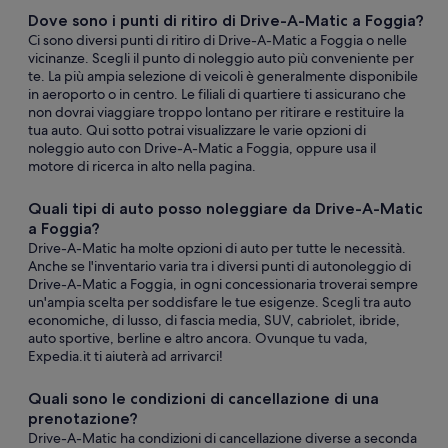
Dove sono i punti di ritiro di Drive-A-Matic a Foggia?
Ci sono diversi punti di ritiro di Drive-A-Matic a Foggia o nelle
vicinanze. Scegli il punto di noleggio auto più conveniente per
te. La più ampia selezione di veicoli è generalmente disponibile
in aeroporto o in centro. Le filiali di quartiere ti assicurano che
non dovrai viaggiare troppo lontano per ritirare e restituire la
tua auto. Qui sotto potrai visualizzare le varie opzioni di
noleggio auto con Drive-A-Matic a Foggia, oppure usa il
motore di ricerca in alto nella pagina.
Quali tipi di auto posso noleggiare da Drive-A-Matic
a Foggia?
Drive-A-Matic ha molte opzioni di auto per tutte le necessità.
Anche se l'inventario varia tra i diversi punti di autonoleggio di
Drive-A-Matic a Foggia, in ogni concessionaria troverai sempre
un'ampia scelta per soddisfare le tue esigenze. Scegli tra auto
economiche, di lusso, di fascia media, SUV, cabriolet, ibride,
auto sportive, berline e altro ancora. Ovunque tu vada,
Expedia.it ti aiuterà ad arrivarci!
Quali sono le condizioni di cancellazione di una
prenotazione?
Drive-A-Matic ha condizioni di cancellazione diverse a seconda