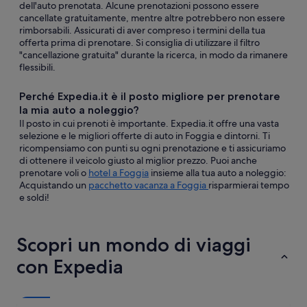
dell'auto prenotata. Alcune prenotazioni possono essere
cancellate gratuitamente, mentre altre potrebbero non essere
rimborsabili. Assicurati di aver compreso i termini della tua
offerta prima di prenotare. Si consiglia di utilizzare il filtro
"cancellazione gratuita" durante la ricerca, in modo da rimanere
flessibili.
Perché Expedia.it è il posto migliore per prenotare
la mia auto a noleggio?
Il posto in cui prenoti è importante. Expedia.it offre una vasta
selezione e le migliori offerte di auto in Foggia e dintorni. Ti
ricompensiamo con punti su ogni prenotazione e ti assicuriamo
di ottenere il veicolo giusto al miglior prezzo. Puoi anche
prenotare voli o
hotel a Foggia
insieme alla tua auto a noleggio:
Acquistando un
pacchetto vacanza a Foggia
risparmierai tempo
e soldi!
Scopri un mondo di viaggi
con Expedia