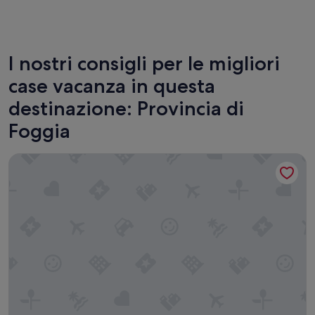
San Giovanni Rotondo
Mattina
I nostri consigli per le migliori
case vacanza in questa
destinazione: Provincia di
Foggia
I Sapori del Gargano