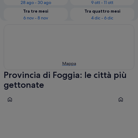
28 ago - 30 ago
9 ott - 11 ott
Tra tre mesi
Tra quattro mesi
6 nov - 8 nov
4 dic - 6 dic
Mappa
Provincia di Foggia: le città più
gettonate
San Giovanni Rotondo
Mattinata