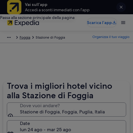
Vai sull’app
Accedi a sconti immediati con l’app
Passa alla sezione principale della pagina
Scarica l’app
Organizza il tuo viaggio
Foggia
Stazione di Foggia
Trova i migliori hotel vicino
alla Stazione di Foggia
Dove vuoi andare?
Stazione di Foggia, Foggia, Puglia, Italia
Date
lun 24 ago - mar 25 ago