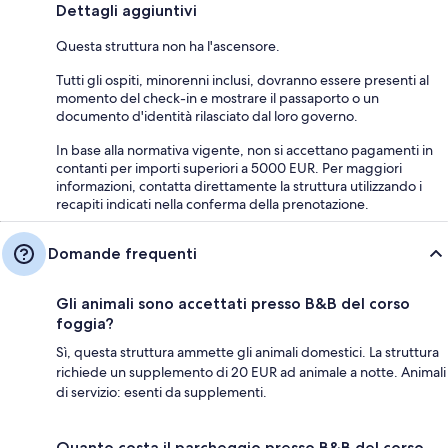
Dettagli aggiuntivi
Questa struttura non ha l'ascensore.
Tutti gli ospiti, minorenni inclusi, dovranno essere presenti al
momento del check-in e mostrare il passaporto o un
documento d'identità rilasciato dal loro governo.
In base alla normativa vigente, non si accettano pagamenti in
contanti per importi superiori a 5000 EUR. Per maggiori
informazioni, contatta direttamente la struttura utilizzando i
recapiti indicati nella conferma della prenotazione.
Domande frequenti
Gli animali sono accettati presso B&B del corso
foggia?
Sì, questa struttura ammette gli animali domestici. La struttura
richiede un supplemento di 20 EUR ad animale a notte. Animali
di servizio: esenti da supplementi.
Quanto costa il parcheggio presso B&B del corso