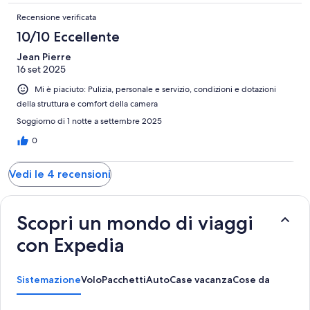
Recensione verificata
10/10 Eccellente
Jean Pierre
16 set 2025
Mi è piaciuto: Pulizia, personale e servizio, condizioni e dotazioni
della struttura e comfort della camera
Soggiorno di 1 notte a settembre 2025
0
Vedi le 4 recensioni
Scopri un mondo di viaggi
con Expedia
Sistemazione
Volo
Pacchetti
Auto
Case vacanza
Cose da fare