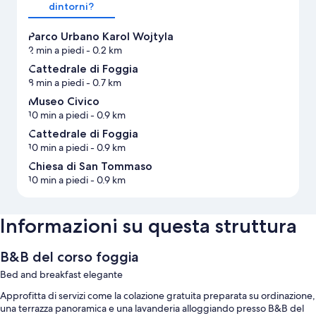
dintorni?
Parco Urbano Karol Wojtyla
2 min a piedi
- 0.2 km
Cattedrale di Foggia
8 min a piedi
- 0.7 km
Museo Civico
10 min a piedi
- 0.9 km
Cattedrale di Foggia
10 min a piedi
- 0.9 km
Chiesa di San Tommaso
10 min a piedi
- 0.9 km
Informazioni su questa struttura
B&B del corso foggia
Bed and breakfast elegante
Approfitta di servizi come la colazione gratuita preparata su ordinazione,
una terrazza panoramica e una lavanderia alloggiando presso B&B del