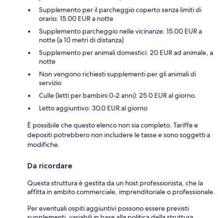
Supplemento per il parcheggio coperto senza limiti di
orario: 15.00 EUR a notte
Supplemento parcheggio nelle vicinanze: 15.00 EUR a
notte (a 10 metri di distanza)
Supplemento per animali domestici: 20 EUR ad animale, a
notte
Non vengono richiesti supplementi per gli animali di
servizio
Culle (letti per bambini 0-2 anni): 25.0 EUR al giorno.
Letto aggiuntivo: 30.0 EUR al giorno
È possibile che questo elenco non sia completo. Tariffe e
depositi potrebbero non includere le tasse e sono soggetti a
modifiche.
Da ricordare
Questa struttura è gestita da un host professionista, che la
affitta in ambito commerciale, imprenditoriale o professionale.
Per eventuali ospiti aggiuntivi possono essere previsti
supplementi, variabili in base alla politica della struttura.