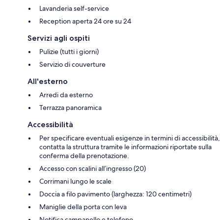
Lavanderia self-service
Reception aperta 24 ore su 24
Servizi agli ospiti
Pulizie (tutti i giorni)
Servizio di couverture
All'esterno
Arredi da esterno
Terrazza panoramica
Accessibilità
Per specificare eventuali esigenze in termini di accessibilità,
contatta la struttura tramite le informazioni riportate sulla
conferma della prenotazione.
Accesso con scalini all’ingresso (20)
Corrimani lungo le scale
Doccia a filo pavimento (larghezza: 120 centimetri)
Maniglie della porta con leva
Notifica campanello e telefono