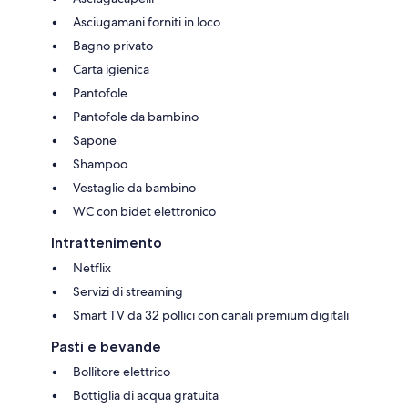
Asciugamani forniti in loco
Bagno privato
Carta igienica
Pantofole
Pantofole da bambino
Sapone
Shampoo
Vestaglie da bambino
WC con bidet elettronico
Intrattenimento
Netflix
Servizi di streaming
Smart TV da 32 pollici con canali premium digitali
Pasti e bevande
Bollitore elettrico
Bottiglia di acqua gratuita