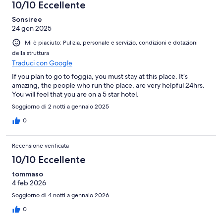
10/10 Eccellente
Sonsiree
24 gen 2025
Mi è piaciuto: Pulizia, personale e servizio, condizioni e dotazioni
della struttura
Traduci con Google
If you plan to go to foggia, you must stay at this place. It’s
amazing, the people who run the place, are very helpful 24hrs.
You will feel that you are on a 5 star hotel.
Soggiorno di 2 notti a gennaio 2025
0
Recensione verificata
10/10 Eccellente
tommaso
4 feb 2026
Soggiorno di 4 notti a gennaio 2026
0