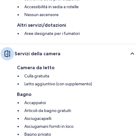
Accessibilità in sedia a rotelle
Nessun ascensore
Altri servizi/dotazioni
Aree designate per i fumatori
Servizi della camera
Camera da letto
Culla gratuita
Letto aggiuntivo (con supplemento)
Bagno
Accappatoi
Articoli da bagno gratuiti
Asciugacapelli
Asciugamani forniti in loco
Bagno privato