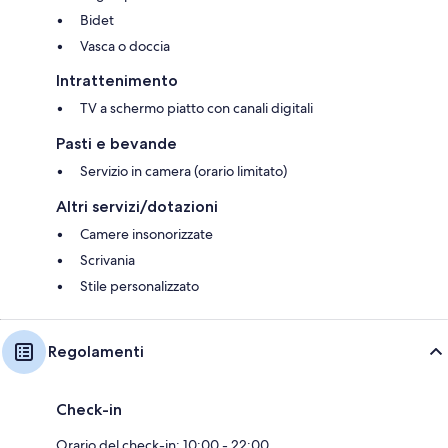
Bidet
Vasca o doccia
Intrattenimento
TV a schermo piatto con canali digitali
Pasti e bevande
Servizio in camera (orario limitato)
Altri servizi/dotazioni
Camere insonorizzate
Scrivania
Stile personalizzato
Regolamenti
Check-in
Orario del check-in: 10:00 - 22:00