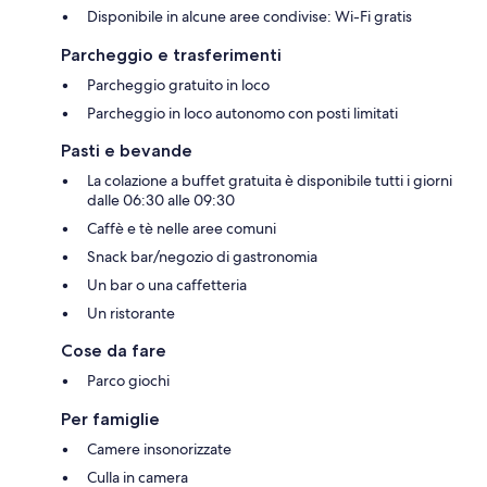
Disponibile in alcune aree condivise: Wi-Fi gratis
Parcheggio e trasferimenti
Parcheggio gratuito in loco
Parcheggio in loco autonomo con posti limitati
Pasti e bevande
La colazione a buffet gratuita è disponibile tutti i giorni
dalle 06:30 alle 09:30
Caffè e tè nelle aree comuni
Snack bar/negozio di gastronomia
Un bar o una caffetteria
Un ristorante
Cose da fare
Parco giochi
Per famiglie
Camere insonorizzate
Culla in camera