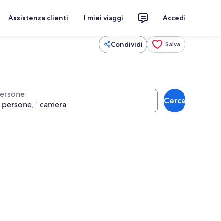
Assistenza clienti
I miei viaggi
Accedi
Condividi
Salva
ersone
Cerca