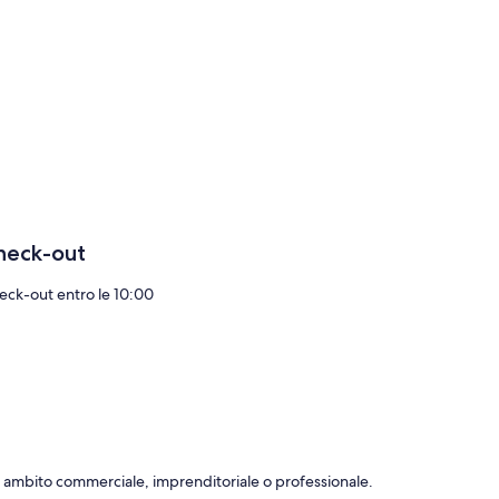
heck-out
eck-out entro le 10:00
 in ambito commerciale, imprenditoriale o professionale.