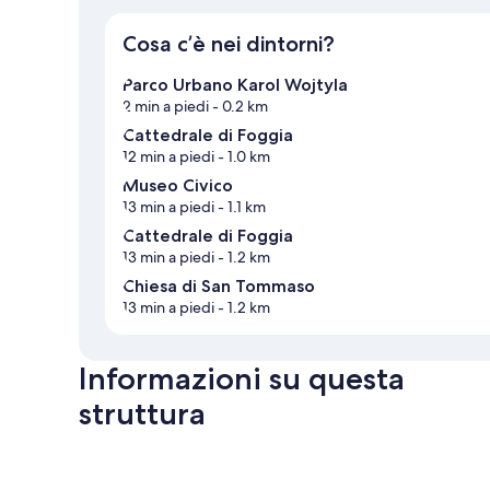
Cosa c’è nei dintorni?
Parco Urbano Karol Wojtyla
2 min a piedi
- 0.2 km
Cattedrale di Foggia
12 min a piedi
- 1.0 km
Museo Civico
13 min a piedi
- 1.1 km
Cattedrale di Foggia
13 min a piedi
- 1.2 km
Chiesa di San Tommaso
13 min a piedi
- 1.2 km
Informazioni su questa
struttura