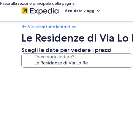
Passa alla sezione principale della pagina
Acquista viaggi
Visualizza tutte le strutture
Le Residenze di Via Lo
Scegli le date per vedere i prezzi
Dove vuoi andare?
Galleria
fotografica
per
Le
Residenze
di
Via