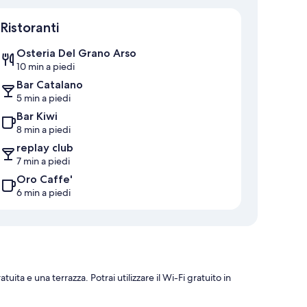
Mappa
Ristoranti
Osteria Del Grano Arso
10 min a piedi
Bar Catalano
5 min a piedi
Bar Kiwi
8 min a piedi
replay club
7 min a piedi
Oro Caffe'
6 min a piedi
tuita e una terrazza. Potrai utilizzare il Wi-Fi gratuito in