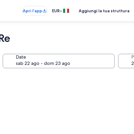
•
Apri l’app
EUR
Aggiungi la tua struttura
 Re
Date
P