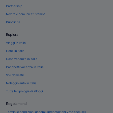
Partnership
Novità e comunicati stampa
Pubblicità
Esplora
Viaggi in Italia
Hotel in Italia
Case vacanze in Italia
Pacchetti vacanza in Italia
Voli domestici
Noleggio auto in Italia
Tutte le tipologie di alloggi
Regolamenti
Termini e condizioni generali (prenotazioni Vrbo escluse)