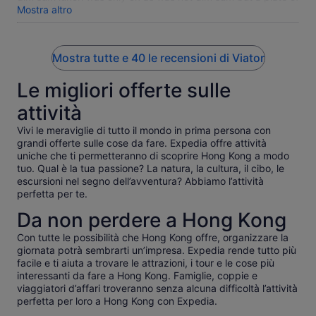
various items like spring rolls and mushrooms plus noodles
Mostra altro
Mostra tutte e 40 le recensioni di Viator
Le migliori offerte sulle
attività
Vivi le meraviglie di tutto il mondo in prima persona con
grandi offerte sulle cose da fare. Expedia offre attività
uniche che ti permetteranno di scoprire Hong Kong a modo
tuo. Qual è la tua passione? La natura, la cultura, il cibo, le
escursioni nel segno dell’avventura? Abbiamo l’attività
perfetta per te.
Da non perdere a Hong Kong
Con tutte le possibilità che Hong Kong offre, organizzare la
giornata potrà sembrarti un’impresa. Expedia rende tutto più
facile e ti aiuta a trovare le attrazioni, i tour e le cose più
interessanti da fare a Hong Kong. Famiglie, coppie e
viaggiatori d’affari troveranno senza alcuna difficoltà l’attività
perfetta per loro a Hong Kong con Expedia.