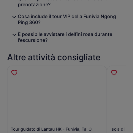
prenotazione?
Cosa include il tour VIP della Funivia Ngong
Ping 360?
È possibile avvistare i delfini rosa durante
l'escursione?
Altre attività consigliate
Tour guidato di Lantau HK - Funivia, Tai O,
Isola di La
Apertura in una nuova scheda