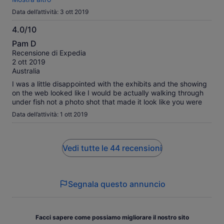
Data dell’attività: 3 ott 2019
4.0/10
4.0
Pam D
su
Recensione di Expedia
10
2 ott 2019
Australia
I was a little disappointed with the exhibits and the showing
on the web looked like I would be actually walking through
under fish not a photo shot that made it look like you were
Data dell’attività: 1 ott 2019
Vedi tutte le 44 recensioni
Segnala questo annuncio
Facci sapere come possiamo migliorare il nostro sito